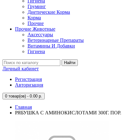
Гигиена
Груминг
Диетические Корма
Корма
Прочие
Прочие Животные
Аксессуары
Ветеринарные Препараты
Витамины И Добавки
Гигиена
Найти
Личный кабинет
Регистрация
Авторизация
0
товар(ов) - 0.00 р.
Главная
РЯБУШКА С АМИНОКИСЛОТАМИ 300Г. ПОР.