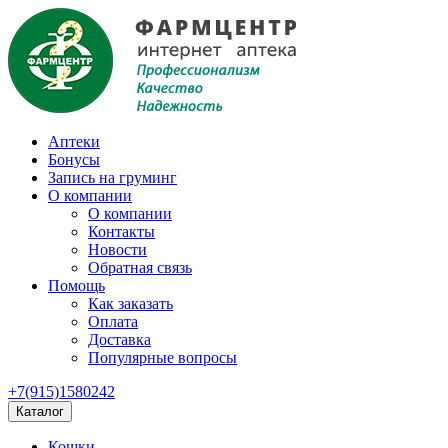
Аптеки
Бонусы
Запись на груминг
О компании
О компании
Контакты
Новости
Обратная связь
Помощь
Как заказать
Оплата
Доставка
Популярные вопросы
+7(915)1580242
Каталог
Кошки