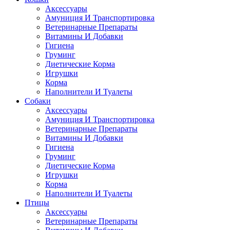
Аксессуары
Амуниция И Транспортировка
Ветеринарные Препараты
Витамины И Добавки
Гигиена
Груминг
Диетические Корма
Игрушки
Корма
Наполнители И Туалеты
Собаки
Аксессуары
Амуниция И Транспортировка
Ветеринарные Препараты
Витамины И Добавки
Гигиена
Груминг
Диетические Корма
Игрушки
Корма
Наполнители И Туалеты
Птицы
Аксессуары
Ветеринарные Препараты