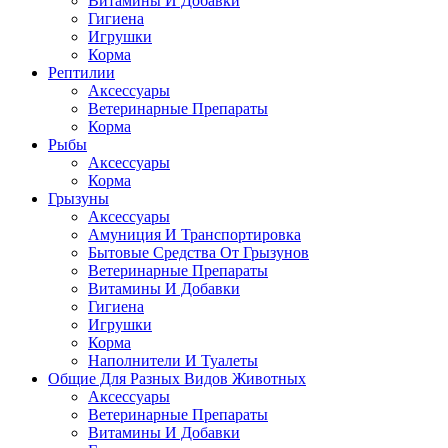
Витамины И Добавки
Гигиена
Игрушки
Корма
Рептилии
Аксессуары
Ветеринарные Препараты
Корма
Рыбы
Аксессуары
Корма
Грызуны
Аксессуары
Амуниция И Транспортировка
Бытовые Средства От Грызунов
Ветеринарные Препараты
Витамины И Добавки
Гигиена
Игрушки
Корма
Наполнители И Туалеты
Общие Для Разных Видов Животных
Аксессуары
Ветеринарные Препараты
Витамины И Добавки