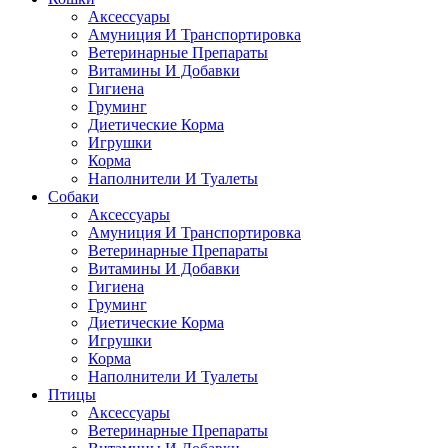
Аксессуары
Амуниция И Транспортировка
Ветеринарные Препараты
Витамины И Добавки
Гигиена
Груминг
Диетические Корма
Игрушки
Корма
Наполнители И Туалеты
Собаки
Аксессуары
Амуниция И Транспортировка
Ветеринарные Препараты
Витамины И Добавки
Гигиена
Груминг
Диетические Корма
Игрушки
Корма
Наполнители И Туалеты
Птицы
Аксессуары
Ветеринарные Препараты