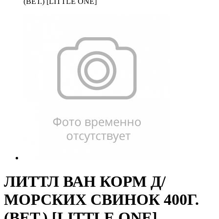
(ВЕТ.) [LITTLE ONE]
ЛИТТЛ ВАН КОРМ Д/
МОРСКИХ СВИНОК 400Г.
(ВЕТ.) [LITTLE ONE]