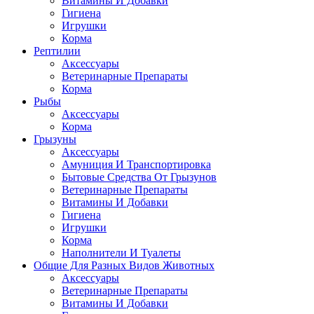
Витамины И Добавки
Гигиена
Игрушки
Корма
Рептилии
Аксессуары
Ветеринарные Препараты
Корма
Рыбы
Аксессуары
Корма
Грызуны
Аксессуары
Амуниция И Транспортировка
Бытовые Средства От Грызунов
Ветеринарные Препараты
Витамины И Добавки
Гигиена
Игрушки
Корма
Наполнители И Туалеты
Общие Для Разных Видов Животных
Аксессуары
Ветеринарные Препараты
Витамины И Добавки