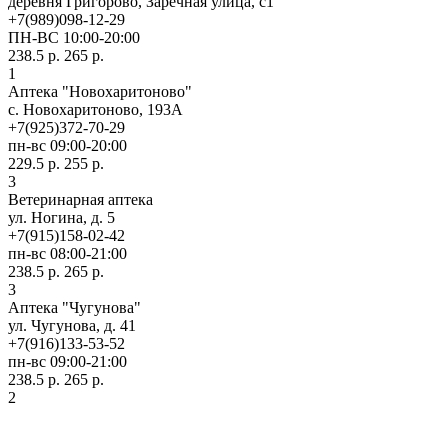
деревня Григорово, Заречная улица, с1
+7(989)098-12-29
ПН-ВС 10:00-20:00
238.5 р.
265 р.
1
Аптека "Новохаритоново"
с. Новохаритоново, 193А
+7(925)372-70-29
пн-вс 09:00-20:00
229.5 р.
255 р.
3
Ветеринарная аптека
ул. Ногина, д. 5
+7(915)158-02-42
пн-вс 08:00-21:00
238.5 р.
265 р.
3
Аптека "Чугунова"
ул. Чугунова, д. 41
+7(916)133-53-52
пн-вс 09:00-21:00
238.5 р.
265 р.
2