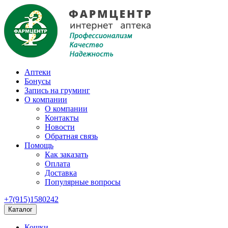
Аптеки
Бонусы
Запись на груминг
О компании
О компании
Контакты
Новости
Обратная связь
Помощь
Как заказать
Оплата
Доставка
Популярные вопросы
+7(915)1580242
Каталог
Кошки