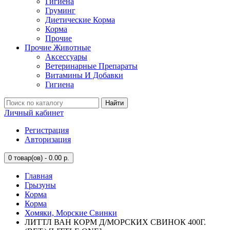
Гигиена
Груминг
Диетические Корма
Корма
Прочие
Прочие Животные
Аксессуары
Ветеринарные Препараты
Витамины И Добавки
Гигиена
Найти
Личный кабинет
Регистрация
Авторизация
0
товар(ов) - 0.00 р.
Главная
Грызуны
Корма
Корма
Хомяки, Морские Свинки
ЛИТТЛ ВАН КОРМ Д/МОРСКИХ СВИНОК 400Г.