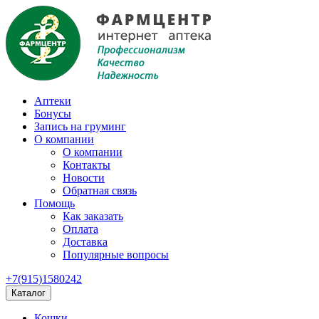
Аптеки
Бонусы
Запись на груминг
О компании
О компании
Контакты
Новости
Обратная связь
Помощь
Как заказать
Оплата
Доставка
Популярные вопросы
+7(915)1580242
Каталог
Кошки