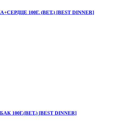
ЕРДЦЕ 100Г. (ВЕТ.) [BEST DINNER]
 100Г.(ВЕТ.) [BEST DINNER]