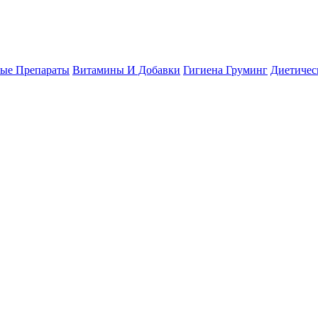
ые Препараты
Витамины И Добавки
Гигиена
Груминг
Диетичес