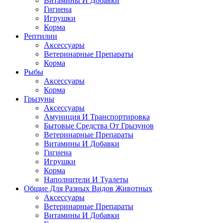
Витамины И Добавки
Гигиена
Игрушки
Корма
Рептилии
Аксессуары
Ветеринарные Препараты
Корма
Рыбы
Аксессуары
Корма
Грызуны
Аксессуары
Амуниция И Транспортировка
Бытовые Средства От Грызунов
Ветеринарные Препараты
Витамины И Добавки
Гигиена
Игрушки
Корма
Наполнители И Туалеты
Общие Для Разных Видов Животных
Аксессуары
Ветеринарные Препараты
Витамины И Добавки