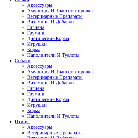
Аксессуары
Амуниция И Транспортировка
Ветеринарные Препараты
Витамины И Добавки
Гигиена
Груминг
Диетические Корма
Игрушки
Корма
Наполнители И Туалеты
Собаки
Аксессуары
Амуниция И Транспортировка
Ветеринарные Препараты
Витамины И Добавки
Гигиена
Груминг
Диетические Корма
Игрушки
Корма
Наполнители И Туалеты
Птицы
Аксессуары
Ветеринарные Препараты