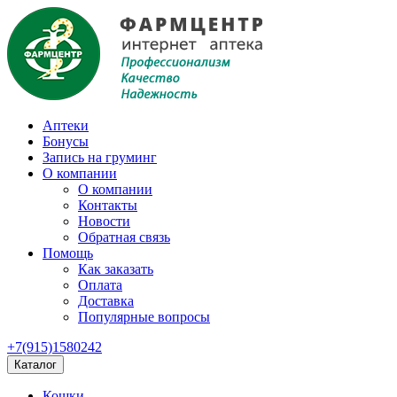
Аптеки
Бонусы
Запись на груминг
О компании
О компании
Контакты
Новости
Обратная связь
Помощь
Как заказать
Оплата
Доставка
Популярные вопросы
+7(915)1580242
Каталог
Кошки