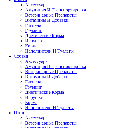
Аксессуары
Амуниция И Транспортировка
Ветеринарные Препараты
Витамины И Добавки
Гигиена
Груминг
Диетические Корма
Игрушки
Корма
Наполнители И Туалеты
Собаки
Аксессуары
Амуниция И Транспортировка
Ветеринарные Препараты
Витамины И Добавки
Гигиена
Груминг
Диетические Корма
Игрушки
Корма
Наполнители И Туалеты
Птицы
Аксессуары
Ветеринарные Препараты