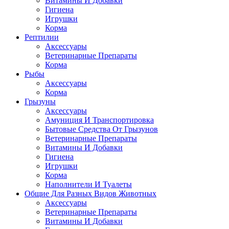
Витамины И Добавки
Гигиена
Игрушки
Корма
Рептилии
Аксессуары
Ветеринарные Препараты
Корма
Рыбы
Аксессуары
Корма
Грызуны
Аксессуары
Амуниция И Транспортировка
Бытовые Средства От Грызунов
Ветеринарные Препараты
Витамины И Добавки
Гигиена
Игрушки
Корма
Наполнители И Туалеты
Общие Для Разных Видов Животных
Аксессуары
Ветеринарные Препараты
Витамины И Добавки