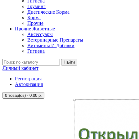
Гигиена
Груминг
Диетические Корма
Корма
Прочие
Прочие Животные
Аксессуары
Ветеринарные Препараты
Витамины И Добавки
Гигиена
Найти
Личный кабинет
Регистрация
Авторизация
0
товар(ов) - 0.00 р.