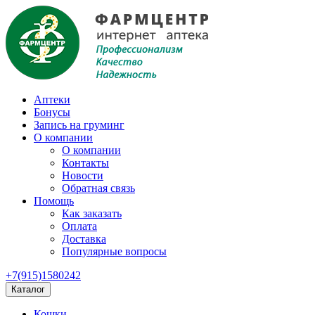
Аптеки
Бонусы
Запись на груминг
О компании
О компании
Контакты
Новости
Обратная связь
Помощь
Как заказать
Оплата
Доставка
Популярные вопросы
+7(915)1580242
Каталог
Кошки