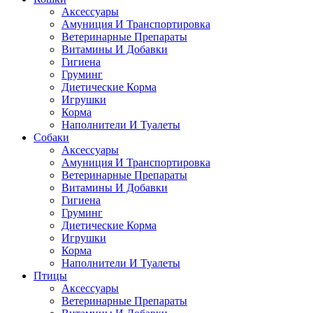
Аксессуары
Амуниция И Транспортировка
Ветеринарные Препараты
Витамины И Добавки
Гигиена
Груминг
Диетические Корма
Игрушки
Корма
Наполнители И Туалеты
Собаки
Аксессуары
Амуниция И Транспортировка
Ветеринарные Препараты
Витамины И Добавки
Гигиена
Груминг
Диетические Корма
Игрушки
Корма
Наполнители И Туалеты
Птицы
Аксессуары
Ветеринарные Препараты