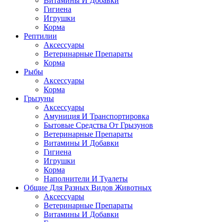
Витамины И Добавки
Гигиена
Игрушки
Корма
Рептилии
Аксессуары
Ветеринарные Препараты
Корма
Рыбы
Аксессуары
Корма
Грызуны
Аксессуары
Амуниция И Транспортировка
Бытовые Средства От Грызунов
Ветеринарные Препараты
Витамины И Добавки
Гигиена
Игрушки
Корма
Наполнители И Туалеты
Общие Для Разных Видов Животных
Аксессуары
Ветеринарные Препараты
Витамины И Добавки