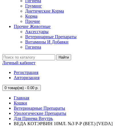
Гигиена
Груминг
Диетические Корма
Корма
Прочие
Прочие Животные
Аксессуары
Ветеринарные Препараты
Витамины И Добавки
Гигиена
Найти
Личный кабинет
Регистрация
Авторизация
0
товар(ов) - 0.00 р.
Главная
Кошки
Ветеринарные Препараты
Урологические Препараты
Для Приема Внутрь
ВЕДА КОТЭРВИН 10МЛ. №3 Р-Р (ВЕТ.) [VEDA]