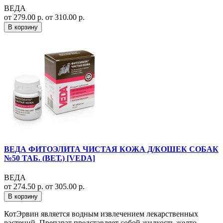
ВЕДА
от 279.00 р.
от 310.00 р.
В корзину
ВЕДА ФИТОЭЛИТА ЧИСТАЯ КОЖА Д/КОШЕК СОБАК
№50 ТАБ. (ВЕТ.) [VEDA]
ВЕДА
от 274.50 р.
от 305.00 р.
В корзину
КотЭрвин является водным извлечением лекарственных
растений. Препарат представляет собой жидкость желто-