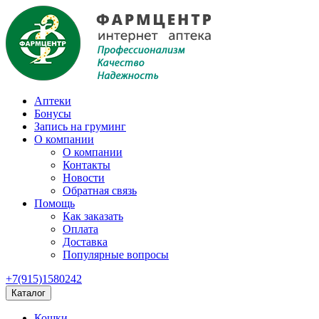
Аптеки
Бонусы
Запись на груминг
О компании
О компании
Контакты
Новости
Обратная связь
Помощь
Как заказать
Оплата
Доставка
Популярные вопросы
+7(915)1580242
Каталог
Кошки