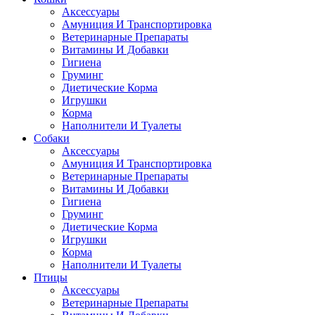
Аксессуары
Амуниция И Транспортировка
Ветеринарные Препараты
Витамины И Добавки
Гигиена
Груминг
Диетические Корма
Игрушки
Корма
Наполнители И Туалеты
Собаки
Аксессуары
Амуниция И Транспортировка
Ветеринарные Препараты
Витамины И Добавки
Гигиена
Груминг
Диетические Корма
Игрушки
Корма
Наполнители И Туалеты
Птицы
Аксессуары
Ветеринарные Препараты