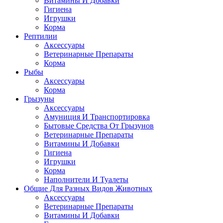
Витамины И Добавки
Гигиена
Игрушки
Корма
Рептилии
Аксессуары
Ветеринарные Препараты
Корма
Рыбы
Аксессуары
Корма
Грызуны
Аксессуары
Амуниция И Транспортировка
Бытовые Средства От Грызунов
Ветеринарные Препараты
Витамины И Добавки
Гигиена
Игрушки
Корма
Наполнители И Туалеты
Общие Для Разных Видов Животных
Аксессуары
Ветеринарные Препараты
Витамины И Добавки