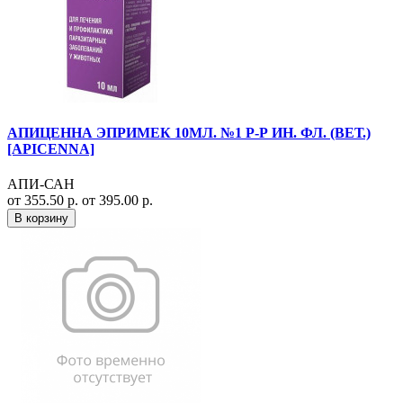
АПИЦЕННА ЭПРИМЕК 10МЛ. №1 Р-Р ИН. ФЛ. (ВЕТ.)
[APICENNA]
АПИ-САН
от 355.50 р.
от 395.00 р.
В корзину