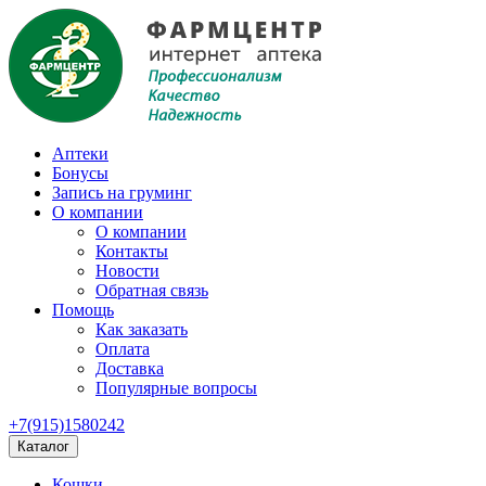
Аптеки
Бонусы
Запись на груминг
О компании
О компании
Контакты
Новости
Обратная связь
Помощь
Как заказать
Оплата
Доставка
Популярные вопросы
+7(915)1580242
Каталог
Кошки