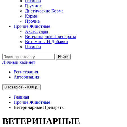
Гигиена
Груминг
Диетические Корма
Корма
Прочие
Прочие Животные
Аксессуары
Ветеринарные Препараты
Витамины И Добавки
Гигиена
Найти
Личный кабинет
Регистрация
Авторизация
0
товар(ов) - 0.00 р.
Главная
Прочие Животные
Ветеринарные Препараты
ВЕТЕРИНАРНЫЕ