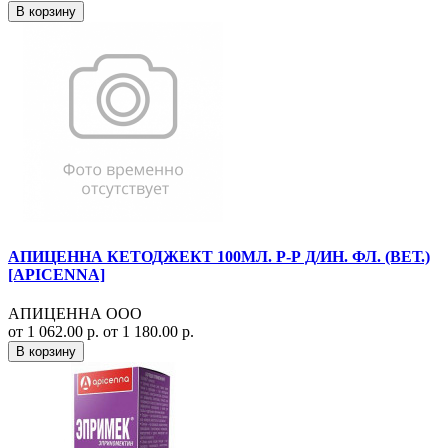
В корзину
АПИЦЕННА КЕТОДЖЕКТ 100МЛ. Р-Р Д/ИН. ФЛ. (ВЕТ.)
[APICENNA]
АПИЦЕННА ООО
от 1 062.00 р.
от 1 180.00 р.
В корзину