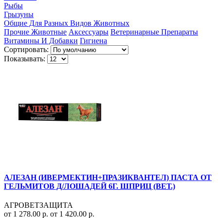
Рыбы
Грызуны
Общие Для Разных Видов Животных
Прочие Животные
Аксессуары
Ветеринарные Препараты
Витамины И Добавки
Гигиена
Сортировать:
Показывать:
АЛЕЗАН (ИВЕРМЕКТИН+ПРАЗИКВАНТЕЛ) ПАСТА ОТ
ГЕЛЬМИТОВ Д/ЛОШАДЕЙ 6Г. ШПРИЦ (ВЕТ.)
АГРОВЕТЗАЩИТА
от 1 278.00 р.
от 1 420.00 р.