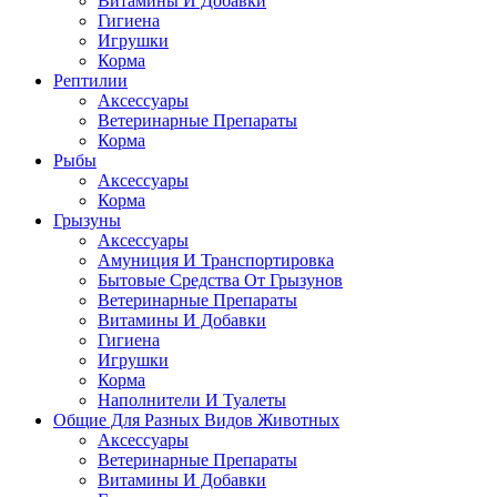
Витамины И Добавки
Гигиена
Игрушки
Корма
Рептилии
Аксессуары
Ветеринарные Препараты
Корма
Рыбы
Аксессуары
Корма
Грызуны
Аксессуары
Амуниция И Транспортировка
Бытовые Средства От Грызунов
Ветеринарные Препараты
Витамины И Добавки
Гигиена
Игрушки
Корма
Наполнители И Туалеты
Общие Для Разных Видов Животных
Аксессуары
Ветеринарные Препараты
Витамины И Добавки