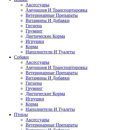
Аксессуары
Амуниция И Транспортировка
Ветеринарные Препараты
Витамины И Добавки
Гигиена
Груминг
Диетические Корма
Игрушки
Корма
Наполнители И Туалеты
Собаки
Аксессуары
Амуниция И Транспортировка
Ветеринарные Препараты
Витамины И Добавки
Гигиена
Груминг
Диетические Корма
Игрушки
Корма
Наполнители И Туалеты
Птицы
Аксессуары
Ветеринарные Препараты