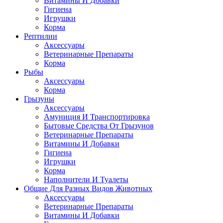
Витамины И Добавки
Гигиена
Игрушки
Корма
Рептилии
Аксессуары
Ветеринарные Препараты
Корма
Рыбы
Аксессуары
Корма
Грызуны
Аксессуары
Амуниция И Транспортировка
Бытовые Средства От Грызунов
Ветеринарные Препараты
Витамины И Добавки
Гигиена
Игрушки
Корма
Наполнители И Туалеты
Общие Для Разных Видов Животных
Аксессуары
Ветеринарные Препараты
Витамины И Добавки