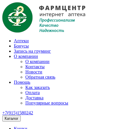
Аптеки
Бонусы
Запись на груминг
О компании
О компании
Контакты
Новости
Обратная связь
Помощь
Как заказать
Оплата
Доставка
Популярные вопросы
+7(915)1580242
Каталог
Кошки