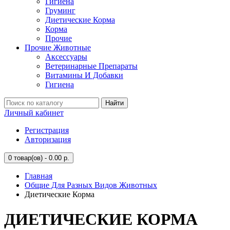
Гигиена
Груминг
Диетические Корма
Корма
Прочие
Прочие Животные
Аксессуары
Ветеринарные Препараты
Витамины И Добавки
Гигиена
Найти
Личный кабинет
Регистрация
Авторизация
0
товар(ов) - 0.00 р.
Главная
Общие Для Разных Видов Животных
Диетические Корма
ДИЕТИЧЕСКИЕ КОРМА