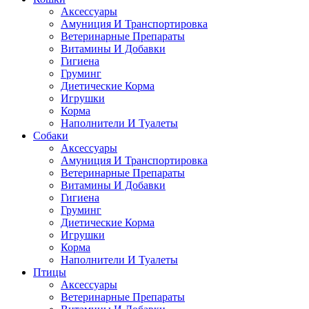
Аксессуары
Амуниция И Транспортировка
Ветеринарные Препараты
Витамины И Добавки
Гигиена
Груминг
Диетические Корма
Игрушки
Корма
Наполнители И Туалеты
Собаки
Аксессуары
Амуниция И Транспортировка
Ветеринарные Препараты
Витамины И Добавки
Гигиена
Груминг
Диетические Корма
Игрушки
Корма
Наполнители И Туалеты
Птицы
Аксессуары
Ветеринарные Препараты