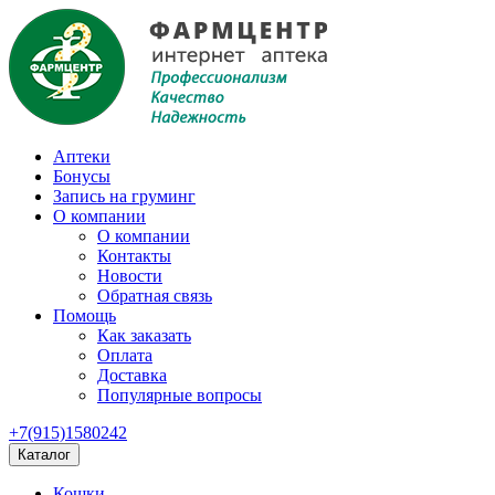
Аптеки
Бонусы
Запись на груминг
О компании
О компании
Контакты
Новости
Обратная связь
Помощь
Как заказать
Оплата
Доставка
Популярные вопросы
+7(915)1580242
Каталог
Кошки