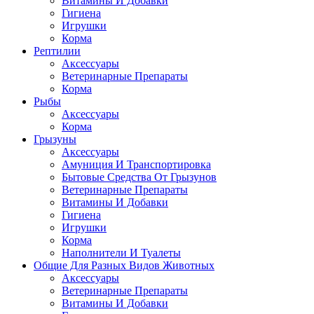
Витамины И Добавки
Гигиена
Игрушки
Корма
Рептилии
Аксессуары
Ветеринарные Препараты
Корма
Рыбы
Аксессуары
Корма
Грызуны
Аксессуары
Амуниция И Транспортировка
Бытовые Средства От Грызунов
Ветеринарные Препараты
Витамины И Добавки
Гигиена
Игрушки
Корма
Наполнители И Туалеты
Общие Для Разных Видов Животных
Аксессуары
Ветеринарные Препараты
Витамины И Добавки