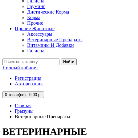
Гигиена
Груминг
Диетические Корма
Корма
Прочие
Прочие Животные
Аксессуары
Ветеринарные Препараты
Витамины И Добавки
Гигиена
Найти
Личный кабинет
Регистрация
Авторизация
0
товар(ов) - 0.00 р.
Главная
Грызуны
Ветеринарные Препараты
ВЕТЕРИНАРНЫЕ