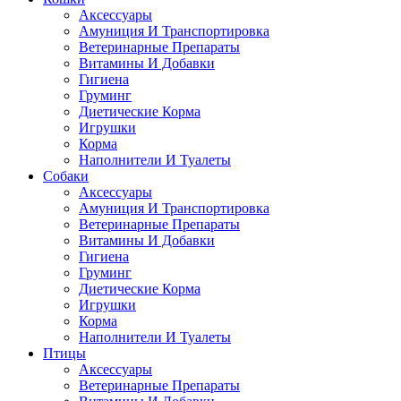
Аксессуары
Амуниция И Транспортировка
Ветеринарные Препараты
Витамины И Добавки
Гигиена
Груминг
Диетические Корма
Игрушки
Корма
Наполнители И Туалеты
Собаки
Аксессуары
Амуниция И Транспортировка
Ветеринарные Препараты
Витамины И Добавки
Гигиена
Груминг
Диетические Корма
Игрушки
Корма
Наполнители И Туалеты
Птицы
Аксессуары
Ветеринарные Препараты