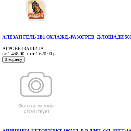
АЛЕЗАН ГЕЛЬ 2В1 ОХЛАЖД.-РАЗОГРЕВ. Д/ЛОШАДИ 500М
АГРОВЕТЗАЩИТА
от 1 458.00 р.
от 1 620.00 р.
В корзину
АПИЦЕННА КЕТОДЖЕКТ 100МЛ. Р-Р Д/ИН. ФЛ. (ВЕТ.) 