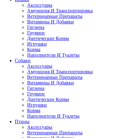
Аксессуары
Амуниция И Транспортировка
Ветеринарные Препараты
Витамины И Добавки
Гигиена
Груминг
Диетические Корма
Игрушки
Корма
Наполнители И Туалеты
Собаки
Аксессуары
Амуниция И Транспортировка
Ветеринарные Препараты
Витамины И Добавки
Гигиена
Груминг
Диетические Корма
Игрушки
Корма
Наполнители И Туалеты
Птицы
Аксессуары
Ветеринарные Препараты