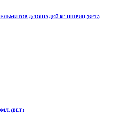
ЕЛЬМИТОВ Д/ЛОШАДЕЙ 6Г. ШПРИЦ (ВЕТ.)
Л. (ВЕТ.)