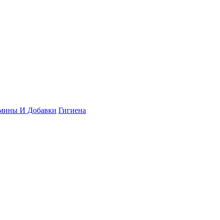
мины И Добавки
Гигиена