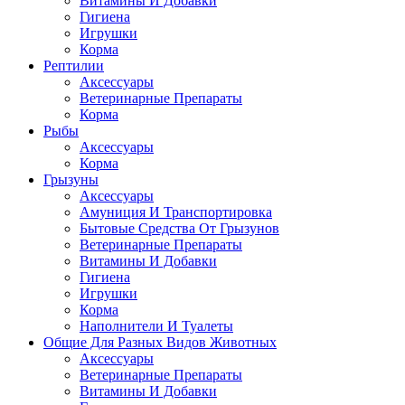
Витамины И Добавки
Гигиена
Игрушки
Корма
Рептилии
Аксессуары
Ветеринарные Препараты
Корма
Рыбы
Аксессуары
Корма
Грызуны
Аксессуары
Амуниция И Транспортировка
Бытовые Средства От Грызунов
Ветеринарные Препараты
Витамины И Добавки
Гигиена
Игрушки
Корма
Наполнители И Туалеты
Общие Для Разных Видов Животных
Аксессуары
Ветеринарные Препараты
Витамины И Добавки