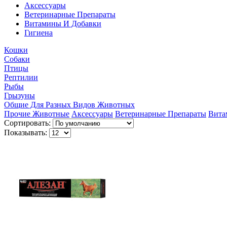
Аксессуары
Ветеринарные Препараты
Витамины И Добавки
Гигиена
Кошки
Собаки
Птицы
Рептилии
Рыбы
Грызуны
Общие Для Разных Видов Животных
Прочие Животные
Аксессуары
Ветеринарные Препараты
Вита
Сортировать:
Показывать: