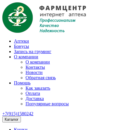
Аптеки
Бонусы
Запись на груминг
О компании
О компании
Контакты
Новости
Обратная связь
Помощь
Как заказать
Оплата
Доставка
Популярные вопросы
+7(915)1580242
Каталог
Кошки