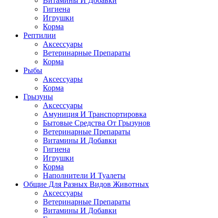
Витамины И Добавки
Гигиена
Игрушки
Корма
Рептилии
Аксессуары
Ветеринарные Препараты
Корма
Рыбы
Аксессуары
Корма
Грызуны
Аксессуары
Амуниция И Транспортировка
Бытовые Средства От Грызунов
Ветеринарные Препараты
Витамины И Добавки
Гигиена
Игрушки
Корма
Наполнители И Туалеты
Общие Для Разных Видов Животных
Аксессуары
Ветеринарные Препараты
Витамины И Добавки