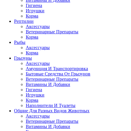
Витамины И Добавки
Гигиена
Игрушки
Корма
Рептилии
Аксессуары
Ветеринарные Препараты
Корма
Рыбы
Аксессуары
Корма
Грызуны
Аксессуары
Амуниция И Транспортировка
Бытовые Средства От Грызунов
Ветеринарные Препараты
Витамины И Добавки
Гигиена
Игрушки
Корма
Наполнители И Туалеты
Общие Для Разных Видов Животных
Аксессуары
Ветеринарные Препараты
Витамины И Добавки