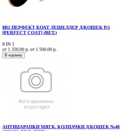
8В1 ПЕРФЕКТ КОАТ ДЕШЕДДЕР Д/КОШЕК Р.S
[PERFECT COAT] (ВЕТ.)
8 IN 1
от 1 350.00 р.
от 1 500.00 р.
В корзину
АНТИЦАРАПКИ МЯГК. КОЛПАЧКИ Д/КОШЕК №40