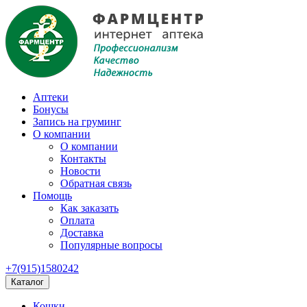
Аптеки
Бонусы
Запись на груминг
О компании
О компании
Контакты
Новости
Обратная связь
Помощь
Как заказать
Оплата
Доставка
Популярные вопросы
+7(915)1580242
Каталог
Кошки