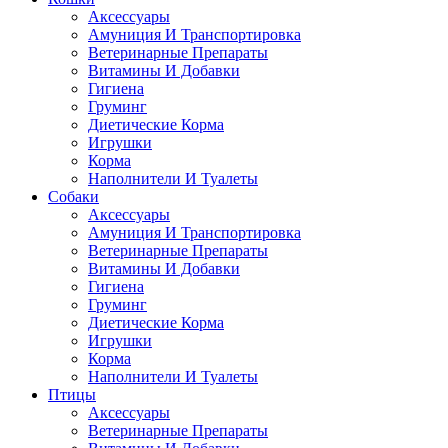
Аксессуары
Амуниция И Транспортировка
Ветеринарные Препараты
Витамины И Добавки
Гигиена
Груминг
Диетические Корма
Игрушки
Корма
Наполнители И Туалеты
Собаки
Аксессуары
Амуниция И Транспортировка
Ветеринарные Препараты
Витамины И Добавки
Гигиена
Груминг
Диетические Корма
Игрушки
Корма
Наполнители И Туалеты
Птицы
Аксессуары
Ветеринарные Препараты