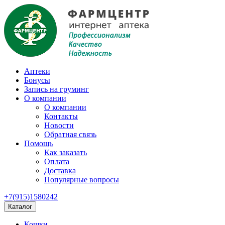
Аптеки
Бонусы
Запись на груминг
О компании
О компании
Контакты
Новости
Обратная связь
Помощь
Как заказать
Оплата
Доставка
Популярные вопросы
+7(915)1580242
Каталог
Кошки