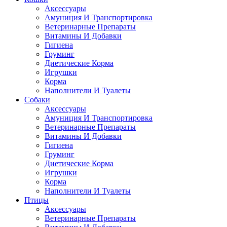
Аксессуары
Амуниция И Транспортировка
Ветеринарные Препараты
Витамины И Добавки
Гигиена
Груминг
Диетические Корма
Игрушки
Корма
Наполнители И Туалеты
Собаки
Аксессуары
Амуниция И Транспортировка
Ветеринарные Препараты
Витамины И Добавки
Гигиена
Груминг
Диетические Корма
Игрушки
Корма
Наполнители И Туалеты
Птицы
Аксессуары
Ветеринарные Препараты