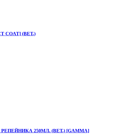
 COAT] (ВЕТ.)
ЕПЕЙНИКА 250МЛ. (ВЕТ.) [GAMMA]