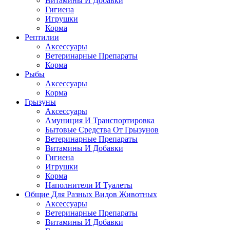
Витамины И Добавки
Гигиена
Игрушки
Корма
Рептилии
Аксессуары
Ветеринарные Препараты
Корма
Рыбы
Аксессуары
Корма
Грызуны
Аксессуары
Амуниция И Транспортировка
Бытовые Средства От Грызунов
Ветеринарные Препараты
Витамины И Добавки
Гигиена
Игрушки
Корма
Наполнители И Туалеты
Общие Для Разных Видов Животных
Аксессуары
Ветеринарные Препараты
Витамины И Добавки