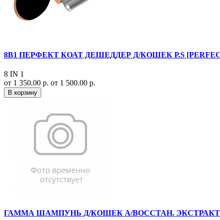
8В1 ПЕРФЕКТ КОАТ ДЕШЕДДЕР Д/КОШЕК Р.S [PERFECT
8 IN 1
от 1 350.00 р.
от 1 500.00 р.
В корзину
ГАММА ШАМПУНЬ Д/КОШЕК А/ВОССТАН. ЭКСТРАКТ Р