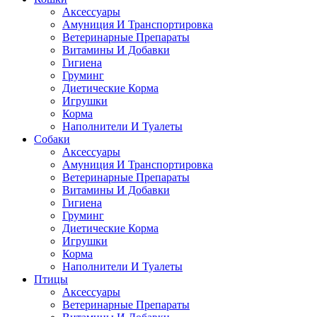
Аксессуары
Амуниция И Транспортировка
Ветеринарные Препараты
Витамины И Добавки
Гигиена
Груминг
Диетические Корма
Игрушки
Корма
Наполнители И Туалеты
Собаки
Аксессуары
Амуниция И Транспортировка
Ветеринарные Препараты
Витамины И Добавки
Гигиена
Груминг
Диетические Корма
Игрушки
Корма
Наполнители И Туалеты
Птицы
Аксессуары
Ветеринарные Препараты