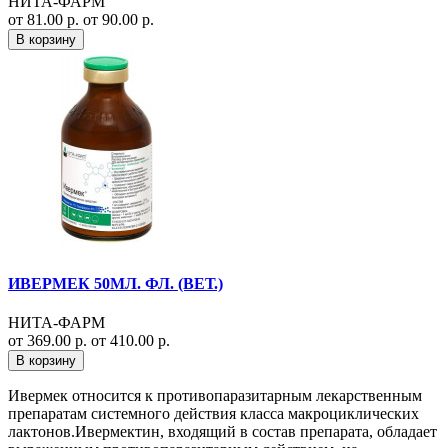
НИТА-ФАРМ
от 81.00 р.
от 90.00 р.
В корзину
ИВЕРМЕК 50МЛ. ФЛ. (ВЕТ.)
НИТА-ФАРМ
от 369.00 р.
от 410.00 р.
В корзину
Ивермек относится к противопаразитарным лекарственным
препаратам системного действия класса макроциклических
лактонов.Ивермектин, входящий в состав препарата, обладает