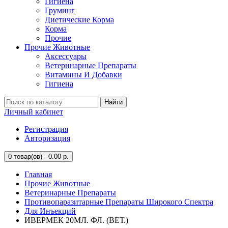
Гигиена
Груминг
Диетические Корма
Корма
Прочие
Прочие Животные
Аксессуары
Ветеринарные Препараты
Витамины И Добавки
Гигиена
Найти
Личный кабинет
Регистрация
Авторизация
0
товар(ов) - 0.00 р.
Главная
Прочие Животные
Ветеринарные Препараты
Противопаразитарные Препараты Широкого Спектра
Для Инъекций
ИВЕРМЕК 20МЛ. ФЛ. (ВЕТ.)