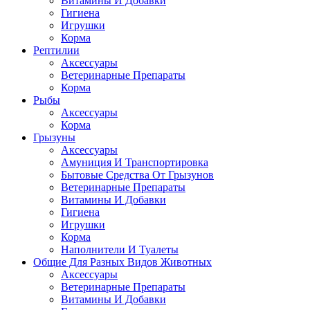
Витамины И Добавки
Гигиена
Игрушки
Корма
Рептилии
Аксессуары
Ветеринарные Препараты
Корма
Рыбы
Аксессуары
Корма
Грызуны
Аксессуары
Амуниция И Транспортировка
Бытовые Средства От Грызунов
Ветеринарные Препараты
Витамины И Добавки
Гигиена
Игрушки
Корма
Наполнители И Туалеты
Общие Для Разных Видов Животных
Аксессуары
Ветеринарные Препараты
Витамины И Добавки