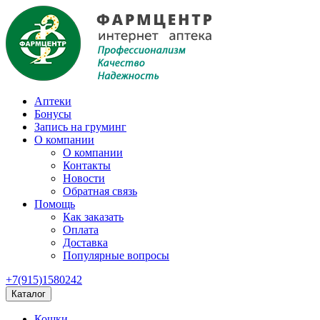
Аптеки
Бонусы
Запись на груминг
О компании
О компании
Контакты
Новости
Обратная связь
Помощь
Как заказать
Оплата
Доставка
Популярные вопросы
+7(915)1580242
Каталог
Кошки