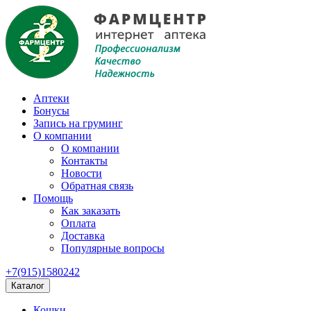
Аптеки
Бонусы
Запись на груминг
О компании
О компании
Контакты
Новости
Обратная связь
Помощь
Как заказать
Оплата
Доставка
Популярные вопросы
+7(915)1580242
Каталог
Кошки