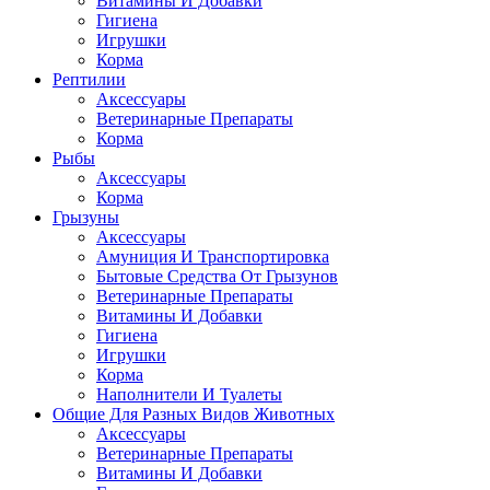
Витамины И Добавки
Гигиена
Игрушки
Корма
Рептилии
Аксессуары
Ветеринарные Препараты
Корма
Рыбы
Аксессуары
Корма
Грызуны
Аксессуары
Амуниция И Транспортировка
Бытовые Средства От Грызунов
Ветеринарные Препараты
Витамины И Добавки
Гигиена
Игрушки
Корма
Наполнители И Туалеты
Общие Для Разных Видов Животных
Аксессуары
Ветеринарные Препараты
Витамины И Добавки