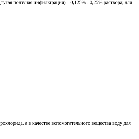
угая ползучая инфильтрация) – 0,125% - 0,25% раствора; для
рохлорида, а в качестве вспомогательного вещества воду для