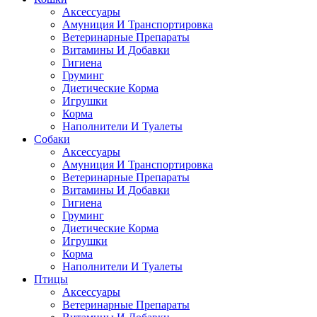
Аксессуары
Амуниция И Транспортировка
Ветеринарные Препараты
Витамины И Добавки
Гигиена
Груминг
Диетические Корма
Игрушки
Корма
Наполнители И Туалеты
Собаки
Аксессуары
Амуниция И Транспортировка
Ветеринарные Препараты
Витамины И Добавки
Гигиена
Груминг
Диетические Корма
Игрушки
Корма
Наполнители И Туалеты
Птицы
Аксессуары
Ветеринарные Препараты