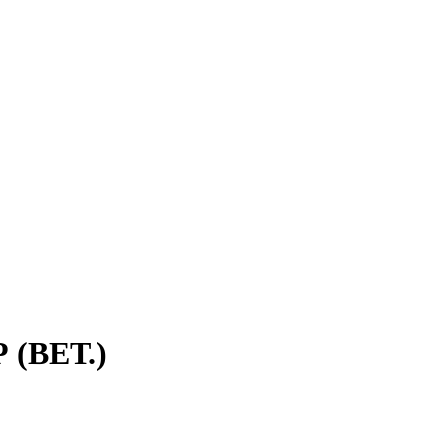
 (ВЕТ.)