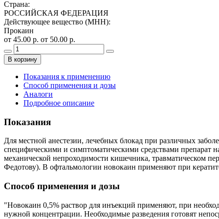
Страна
:
РОССИЙСКАЯ ФЕДЕРАЦИЯ
Действующее вещество (МНН)
:
Прокаин
от 45.00 р.
от 50.00 р.
В корзину
Показания к применению
Способ применения и дозы
Аналоги
Подробное описание
Показания
Для местной анестезии, лечебных блокад при различных заболе
специфическими и симптоматическими средствами препарат наз
механической непроходимости кишечника, травматическом пери
Федотову). В офтальмологии новокаин применяют при кератит
Способ применения и дозы
"Новокаин 0,5% раствор для инъекций применяют, при необхо
нужной концентрации. Необходимые разведения готовят непос