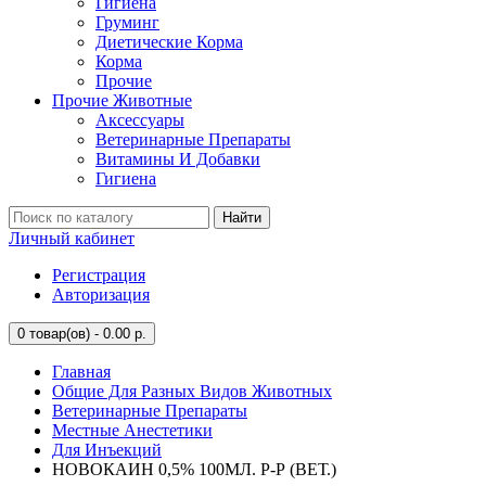
Гигиена
Груминг
Диетические Корма
Корма
Прочие
Прочие Животные
Аксессуары
Ветеринарные Препараты
Витамины И Добавки
Гигиена
Найти
Личный кабинет
Регистрация
Авторизация
0
товар(ов) - 0.00 р.
Главная
Общие Для Разных Видов Животных
Ветеринарные Препараты
Местные Анестетики
Для Инъекций
НОВОКАИН 0,5% 100МЛ. Р-Р (ВЕТ.)