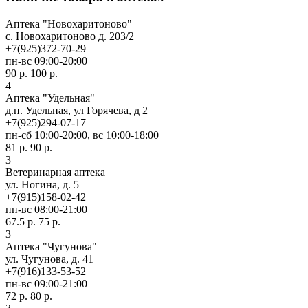
Аптека "Новохаритоново"
c. Новохаритоново д. 203/2
+7(925)372-70-29
пн-вс 09:00-20:00
90 р.
100 р.
4
Аптека "Удельная"
д.п. Удельная, ул Горячева, д 2
+7(925)294-07-17
пн-сб 10:00-20:00, вс 10:00-18:00
81 р.
90 р.
3
Ветеринарная аптека
ул. Ногина, д. 5
+7(915)158-02-42
пн-вс 08:00-21:00
67.5 р.
75 р.
3
Аптека "Чугунова"
ул. Чугунова, д. 41
+7(916)133-53-52
пн-вс 09:00-21:00
72 р.
80 р.