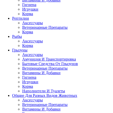
Витамины И Добавки
Гигиена
Игрушки
Корма
Рептилии
Аксессуары
Ветеринарные Препараты
Корма
Рыбы
Аксессуары
Корма
Грызуны
Аксессуары
Амуниция И Транспортировка
Бытовые Средства От Грызунов
Ветеринарные Препараты
Витамины И Добавки
Гигиена
Игрушки
Корма
Наполнители И Туалеты
Общие Для Разных Видов Животных
Аксессуары
Ветеринарные Препараты
Витамины И Добавки