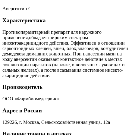
Аверсектин С
Характеристика
Противопаразитарный препарат для наружного
применения,обладает широким спектром
инсектоакарицидного действия. Эффективен в отношении
саркоптоидных клещей, вшей, блох,власоедов, возбудителей
демодекоза домашних животных. При нанесении мази на
кожу аверсектин оказывает контактное действие в местах
локализации паразитов (на коже, в волосяных луковицах и
сальных железах), а после всасывания системное инсекто-
акарицидное действие.
Производитель
ООО «Фармбиомедсервис»
Адрес в России
129226, г. Москва, Сельскохозяйственная улица, 12а
Наличие товара в аптеках