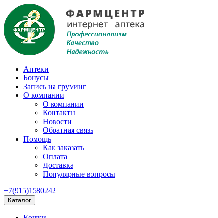
Аптеки
Бонусы
Запись на груминг
О компании
О компании
Контакты
Новости
Обратная связь
Помощь
Как заказать
Оплата
Доставка
Популярные вопросы
+7(915)1580242
Каталог
Кошки