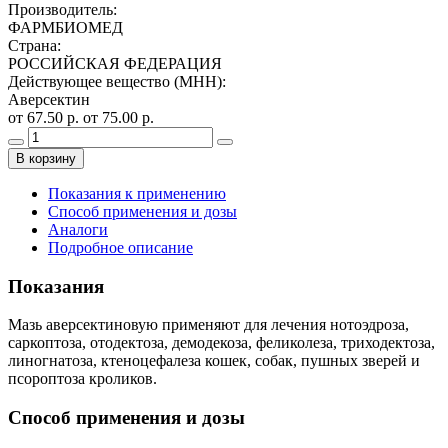
Производитель
:
ФАРМБИОМЕД
Страна
:
РОССИЙСКАЯ ФЕДЕРАЦИЯ
Действующее вещество (МНН)
:
Аверсектин
от 67.50 р.
от 75.00 р.
В корзину
Показания к применению
Способ применения и дозы
Аналоги
Подробное описание
Показания
Мазь аверсектиновую применяют для лечения нотоэдроза,
саркоптоза, отодектоза, демодекоза, феликолеза, триходектоза,
линогнатоза, ктеноцефалеза кошек, собак, пушных зверей и
псороптоза кроликов.
Способ применения и дозы