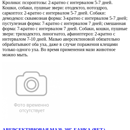
Кролики: псороптозы: 2-кратно с интервалом 5-7 дней.
Кошки, собаки, пушные звери: отодектоз, нотоэдроз,
саркоптоз: 2-кратно с интервалом 5-7 дней. Собаки:
демодекоз: сквамозная форма: 3-кратно с интервалом 5-7 дней;
пустулезная форма: 7-кратно с интервалом 7 дней; смешанная
форма: 7-кратно с интервалом 7 дней. Собаки, кошки, пушные
звери: триходектоз, линогнатоз, афаниптероз: 2-кратно с
интервалом 7-10 дней. Мазью аверсектиновой обязательно
обрабатывают оба уха, даже в случае поражения клещами
только одного уха. Во время применения мази животное
можно мыть.
АВЕРСЕКТИНОВАЯ МАЗЬ 30Г. БАНКА (ВЕТ.)