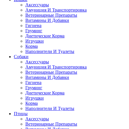
Аксессуары
Амуниция И Транспортировка
Ветеринарные Препараты
Витамины И Добавки
Гигиена
Груминг
Диетические Корма
Игрушки
Корма
Наполнители И Туалеты
Собаки
Аксессуары
Амуниция И Транспортировка
Ветеринарные Препараты
Витамины И Добавки
Гигиена
Груминг
Диетические Корма
Игрушки
Корма
Наполнители И Туалеты
Птицы
Аксессуары
Ветеринарные Препараты