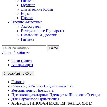
Гигиена
Груминг
Диетические Корма
Корма
Прочие
Прочие Животные
Аксессуары
Ветеринарные Препараты
Витамины И Добавки
Гигиена
Найти
Личный кабинет
Регистрация
Авторизация
0
товар(ов) - 0.00 р.
Главная
Общие Для Разных Видов Животных
Ветеринарные Препараты
Противопаразитарные Препараты Широкого Спектра
Для Наружного Применения
АВЕРСЕКТИНОВАЯ МАЗЬ 15Г. БАНКА (ВЕТ.)