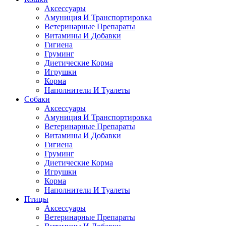
Аксессуары
Амуниция И Транспортировка
Ветеринарные Препараты
Витамины И Добавки
Гигиена
Груминг
Диетические Корма
Игрушки
Корма
Наполнители И Туалеты
Собаки
Аксессуары
Амуниция И Транспортировка
Ветеринарные Препараты
Витамины И Добавки
Гигиена
Груминг
Диетические Корма
Игрушки
Корма
Наполнители И Туалеты
Птицы
Аксессуары
Ветеринарные Препараты