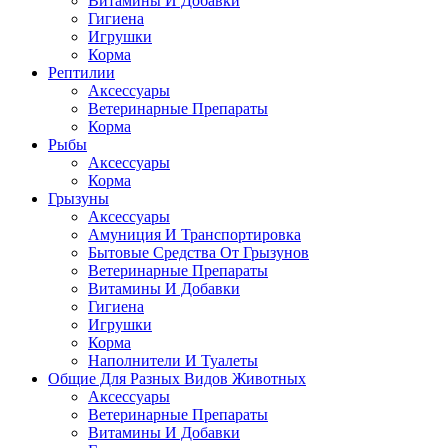
Витамины И Добавки
Гигиена
Игрушки
Корма
Рептилии
Аксессуары
Ветеринарные Препараты
Корма
Рыбы
Аксессуары
Корма
Грызуны
Аксессуары
Амуниция И Транспортировка
Бытовые Средства От Грызунов
Ветеринарные Препараты
Витамины И Добавки
Гигиена
Игрушки
Корма
Наполнители И Туалеты
Общие Для Разных Видов Животных
Аксессуары
Ветеринарные Препараты
Витамины И Добавки