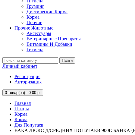
Гигиена
Груминг
Диетические Корма
Корма
Прочие
Прочие Животные
Аксессуары
Ветеринарные Препараты
Витамины И Добавки
Гигиена
Найти
Личный кабинет
Регистрация
Авторизация
0
товар(ов) - 0.00 р.
Главная
Птицы
Корма
Корма
Для Попугаев
ВАКА ЛЮКС Д/СРЕДНИХ ПОПУГАЕВ 900Г. БАНКА (В