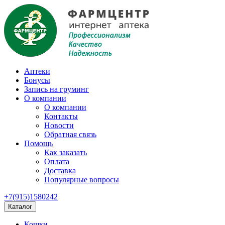
Аптеки
Бонусы
Запись на груминг
О компании
О компании
Контакты
Новости
Обратная связь
Помощь
Как заказать
Оплата
Доставка
Популярные вопросы
+7(915)1580242
Каталог
Кошки