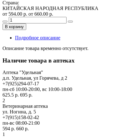
Страна
:
КИТАЙСКАЯ НАРОДНАЯ РЕСПУБЛИКА
от 594.00 р.
от 660.00 р.
В корзину
Подробное описание
Описание товара временно отсутствует.
Наличие товара в аптеках
Аптека "Удельная"
д.п. Удельная, ул Горячева, д 2
+7(925)294-07-17
пн-сб 10:00-20:00, вс 10:00-18:00
625.5 р.
695 р.
2
Ветеринарная аптека
ул. Ногина, д. 5
+7(915)158-02-42
пн-вс 08:00-21:00
594 р.
660 р.
1