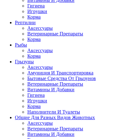
Витамины И Добавки
Гигиена
Игрушки
Корма
Рептилии
Аксессуары
Ветеринарные Препараты
Корма
Рыбы
Аксессуары
Корма
Грызуны
Аксессуары
Амуниция И Транспортировка
Бытовые Средства От Грызунов
Ветеринарные Препараты
Витамины И Добавки
Гигиена
Игрушки
Корма
Наполнители И Туалеты
Общие Для Разных Видов Животных
Аксессуары
Ветеринарные Препараты
Витамины И Добавки