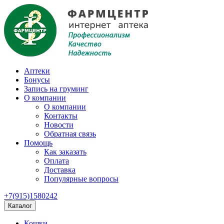
Аптеки
Бонусы
Запись на груминг
О компании
О компании
Контакты
Новости
Обратная связь
Помощь
Как заказать
Оплата
Доставка
Популярные вопросы
+7(915)1580242
Каталог
Кошки