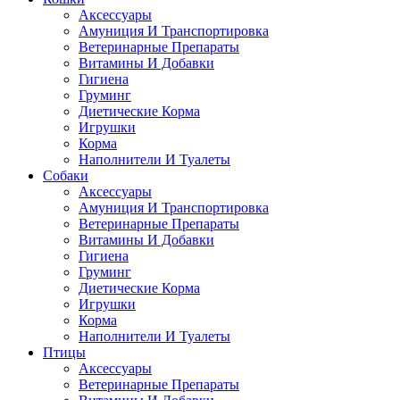
Аксессуары
Амуниция И Транспортировка
Ветеринарные Препараты
Витамины И Добавки
Гигиена
Груминг
Диетические Корма
Игрушки
Корма
Наполнители И Туалеты
Собаки
Аксессуары
Амуниция И Транспортировка
Ветеринарные Препараты
Витамины И Добавки
Гигиена
Груминг
Диетические Корма
Игрушки
Корма
Наполнители И Туалеты
Птицы
Аксессуары
Ветеринарные Препараты