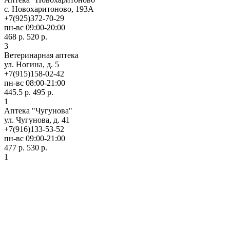
с. Новохаритоново, 193А
+7(925)372-70-29
пн-вс 09:00-20:00
468 р.
520 р.
3
Ветеринарная аптека
ул. Ногина, д. 5
+7(915)158-02-42
пн-вс 08:00-21:00
445.5 р.
495 р.
1
Аптека "Чугунова"
ул. Чугунова, д. 41
+7(916)133-53-52
пн-вс 09:00-21:00
477 р.
530 р.
1