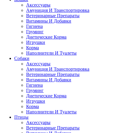
Аксессуары
Амуниция И Транспортировка
Ветеринарные Препараты
Витамины И Добавки
Гигиена
Груминг
Диетические Корма
Игрушки
Корма
Наполнители И Туалеты
Собаки
Аксессуары
Амуниция И Транспортировка
Ветеринарные Препараты
Витамины И Добавки
Гигиена
Груминг
Диетические Корма
Игрушки
Корма
Наполнители И Туалеты
Птицы
Аксессуары
Ветеринарные Препараты