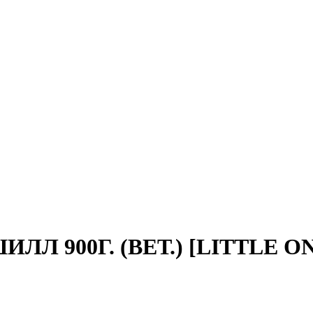
Л 900Г. (ВЕТ.) [LITTLE O