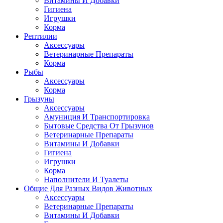
Витамины И Добавки
Гигиена
Игрушки
Корма
Рептилии
Аксессуары
Ветеринарные Препараты
Корма
Рыбы
Аксессуары
Корма
Грызуны
Аксессуары
Амуниция И Транспортировка
Бытовые Средства От Грызунов
Ветеринарные Препараты
Витамины И Добавки
Гигиена
Игрушки
Корма
Наполнители И Туалеты
Общие Для Разных Видов Животных
Аксессуары
Ветеринарные Препараты
Витамины И Добавки