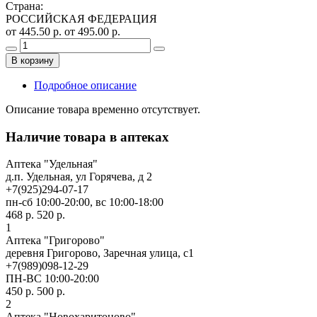
Страна
:
РОССИЙСКАЯ ФЕДЕРАЦИЯ
от 445.50 р.
от 495.00 р.
В корзину
Подробное описание
Описание товара временно отсутствует.
Наличие товара в аптеках
Аптека "Удельная"
д.п. Удельная, ул Горячева, д 2
+7(925)294-07-17
пн-сб 10:00-20:00, вс 10:00-18:00
468 р.
520 р.
1
Аптека "Григорово"
деревня Григорово, Заречная улица, с1
+7(989)098-12-29
ПН-ВС 10:00-20:00
450 р.
500 р.
2
Аптека "Новохаритоново"