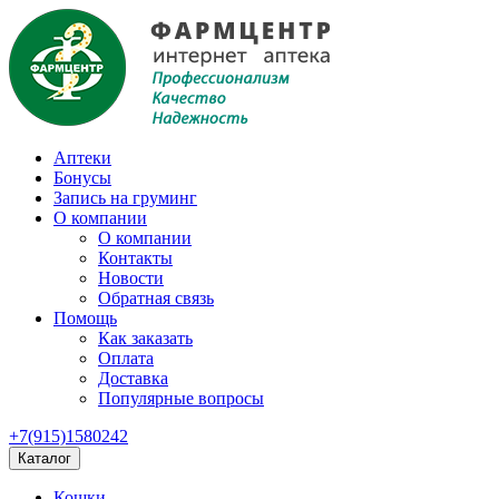
Аптеки
Бонусы
Запись на груминг
О компании
О компании
Контакты
Новости
Обратная связь
Помощь
Как заказать
Оплата
Доставка
Популярные вопросы
+7(915)1580242
Каталог
Кошки