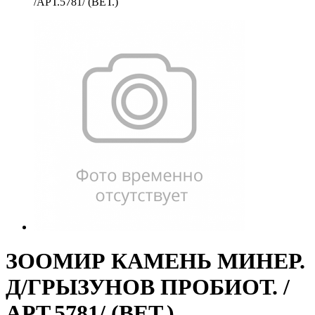
/АРТ.5781/ (ВЕТ.)
ЗООМИР КАМЕНЬ МИНЕР.
Д/ГРЫЗУНОВ ПРОБИОТ. /
АРТ.5781/ (ВЕТ.)