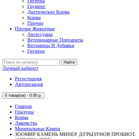
Гигиена
Груминг
Диетические Корма
Корма
Прочие
Прочие Животные
Аксессуары
Ветеринарные Препараты
Витамины И Добавки
Гигиена
Найти
Личный кабинет
Регистрация
Авторизация
0
товар(ов) - 0.00 р.
Главная
Грызуны
Корма
Лакомства
Минеральные Камни
ЗООМИР КАМЕНЬ МИНЕР. Д/ГРЫЗУНОВ ПРОБИОТ.