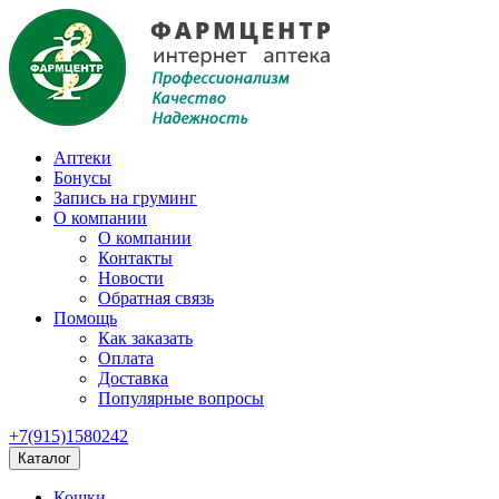
Аптеки
Бонусы
Запись на груминг
О компании
О компании
Контакты
Новости
Обратная связь
Помощь
Как заказать
Оплата
Доставка
Популярные вопросы
+7(915)1580242
Каталог
Кошки