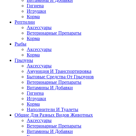
Витамины И Добавки
Гигиена
Игрушки
Корма
Рептилии
Аксессуары
Ветеринарные Препараты
Корма
Рыбы
Аксессуары
Корма
Грызуны
Аксессуары
Амуниция И Транспортировка
Бытовые Средства От Грызунов
Ветеринарные Препараты
Витамины И Добавки
Гигиена
Игрушки
Корма
Наполнители И Туалеты
Общие Для Разных Видов Животных
Аксессуары
Ветеринарные Препараты
Витамины И Добавки