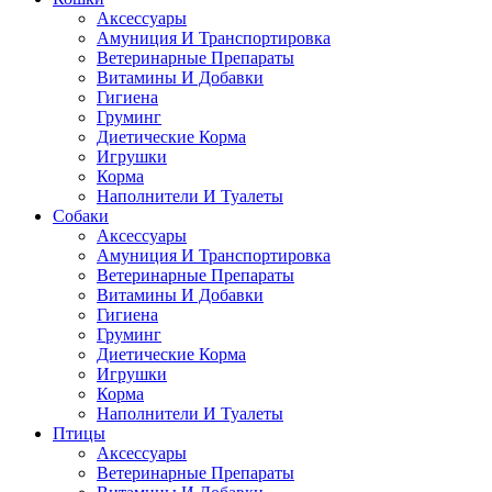
Аксессуары
Амуниция И Транспортировка
Ветеринарные Препараты
Витамины И Добавки
Гигиена
Груминг
Диетические Корма
Игрушки
Корма
Наполнители И Туалеты
Собаки
Аксессуары
Амуниция И Транспортировка
Ветеринарные Препараты
Витамины И Добавки
Гигиена
Груминг
Диетические Корма
Игрушки
Корма
Наполнители И Туалеты
Птицы
Аксессуары
Ветеринарные Препараты