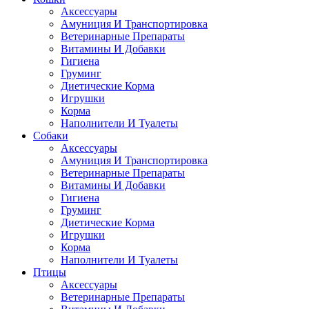
Аксессуары
Амуниция И Транспортировка
Ветеринарные Препараты
Витамины И Добавки
Гигиена
Груминг
Диетические Корма
Игрушки
Корма
Наполнители И Туалеты
Собаки
Аксессуары
Амуниция И Транспортировка
Ветеринарные Препараты
Витамины И Добавки
Гигиена
Груминг
Диетические Корма
Игрушки
Корма
Наполнители И Туалеты
Птицы
Аксессуары
Ветеринарные Препараты