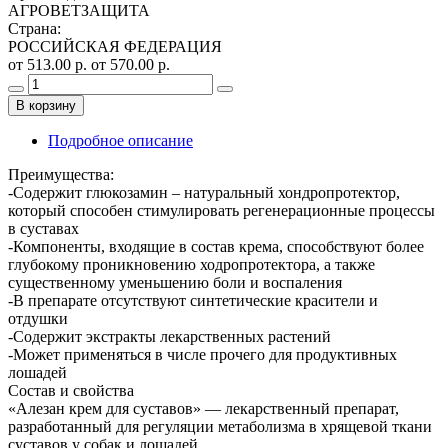
АГРОВЕТЗАЩИТА
Страна
:
РОССИЙСКАЯ ФЕДЕРАЦИЯ
от 513.00 р.
от 570.00 р.
В корзину
Подробное описание
Преимущества:
-Содержит глюкозамин – натуральный хондропротектор,
который способен стимулировать регенерационные процессы
в суставах
-Компоненты, входящие в состав крема, способствуют более
глубокому проникновению ходропротектора, а также
существенному уменьшению боли и воспаления
-В препарате отсутствуют синтетические красители и
отдушки
-Содержит экстракты лекарственных растений
-Может применяться в числе прочего для продуктивных
лошадей
Состав и свойства
«Алезан крем для суставов» — лекарственный препарат,
разработанный для регуляции метаболизма в хрящевой ткани
суставов у собак и лошадей