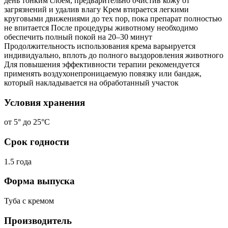
день тонким слоем, предварительно очистив кожу от
загрязнений и удалив влагу Крем втирается легкими
круговыми движениями до тех пор, пока препарат полностью
не впитается После процедуры животному необходимо
обеспечить полный покой на 20–30 минут
Продолжительность использования крема варьируется
индивидуально, вплоть до полного выздоровления животного
Для повышения эффективности терапии рекомендуется
применять воздухонепроницаемую повязку или бандаж,
который накладывается на обработанный участок
Условия хранения
от 5° до 25°С
Срок годности
1.5 года
Форма выпуска
Туба с кремом
Производитель