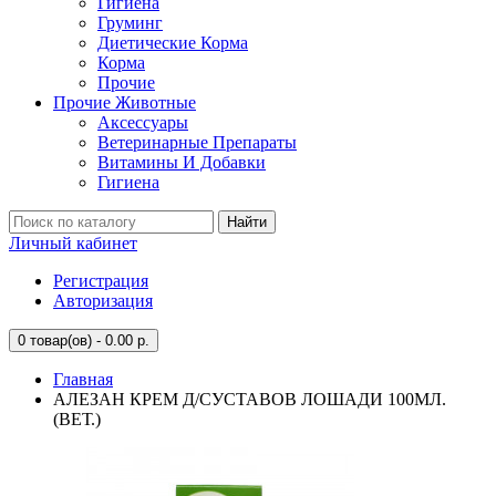
Гигиена
Груминг
Диетические Корма
Корма
Прочие
Прочие Животные
Аксессуары
Ветеринарные Препараты
Витамины И Добавки
Гигиена
Найти
Личный кабинет
Регистрация
Авторизация
0
товар(ов) - 0.00 р.
Главная
АЛЕЗАН КРЕМ Д/СУСТАВОВ ЛОШАДИ 100МЛ.
(ВЕТ.)