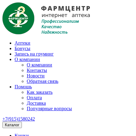
Аптеки
Бонусы
Запись на груминг
О компании
О компании
Контакты
Новости
Обратная связь
Помощь
Как заказать
Оплата
Доставка
Популярные вопросы
+7(915)1580242
Каталог
Кошки