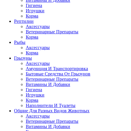
Витамины И Добавки
Гигиена
Игрушки
Корма
Рептилии
Аксессуары
Ветеринарные Препараты
Корма
Рыбы
Аксессуары
Корма
Грызуны
Аксессуары
Амуниция И Транспортировка
Бытовые Средства От Грызунов
Ветеринарные Препараты
Витамины И Добавки
Гигиена
Игрушки
Корма
Наполнители И Туалеты
Общие Для Разных Видов Животных
Аксессуары
Ветеринарные Препараты
Витамины И Добавки