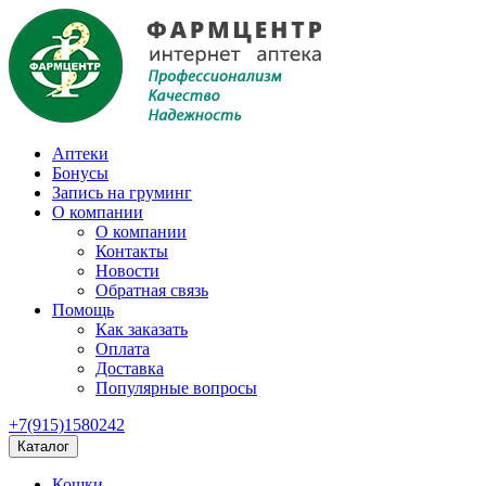
Аптеки
Бонусы
Запись на груминг
О компании
О компании
Контакты
Новости
Обратная связь
Помощь
Как заказать
Оплата
Доставка
Популярные вопросы
+7(915)1580242
Каталог
Кошки