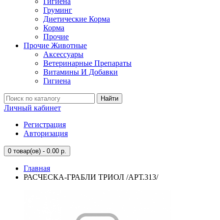
Гигиена
Груминг
Диетические Корма
Корма
Прочие
Прочие Животные
Аксессуары
Ветеринарные Препараты
Витамины И Добавки
Гигиена
Найти
Личный кабинет
Регистрация
Авторизация
0
товар(ов) - 0.00 р.
Главная
РАСЧЕСКА-ГРАБЛИ ТРИОЛ /АРТ.313/