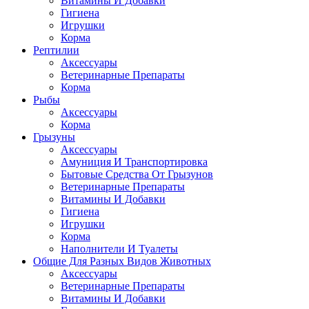
Витамины И Добавки
Гигиена
Игрушки
Корма
Рептилии
Аксессуары
Ветеринарные Препараты
Корма
Рыбы
Аксессуары
Корма
Грызуны
Аксессуары
Амуниция И Транспортировка
Бытовые Средства От Грызунов
Ветеринарные Препараты
Витамины И Добавки
Гигиена
Игрушки
Корма
Наполнители И Туалеты
Общие Для Разных Видов Животных
Аксессуары
Ветеринарные Препараты
Витамины И Добавки