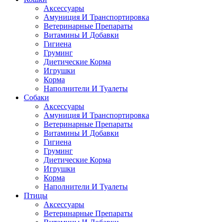
Аксессуары
Амуниция И Транспортировка
Ветеринарные Препараты
Витамины И Добавки
Гигиена
Груминг
Диетические Корма
Игрушки
Корма
Наполнители И Туалеты
Собаки
Аксессуары
Амуниция И Транспортировка
Ветеринарные Препараты
Витамины И Добавки
Гигиена
Груминг
Диетические Корма
Игрушки
Корма
Наполнители И Туалеты
Птицы
Аксессуары
Ветеринарные Препараты