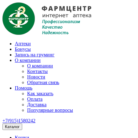
Аптеки
Бонусы
Запись на груминг
О компании
О компании
Контакты
Новости
Обратная связь
Помощь
Как заказать
Оплата
Доставка
Популярные вопросы
+7(915)1580242
Каталог
Кошки