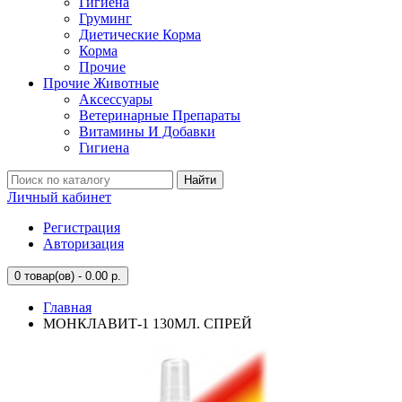
Гигиена
Груминг
Диетические Корма
Корма
Прочие
Прочие Животные
Аксессуары
Ветеринарные Препараты
Витамины И Добавки
Гигиена
Найти
Личный кабинет
Регистрация
Авторизация
0
товар(ов) - 0.00 р.
Главная
МОНКЛАВИТ-1 130МЛ. СПРЕЙ