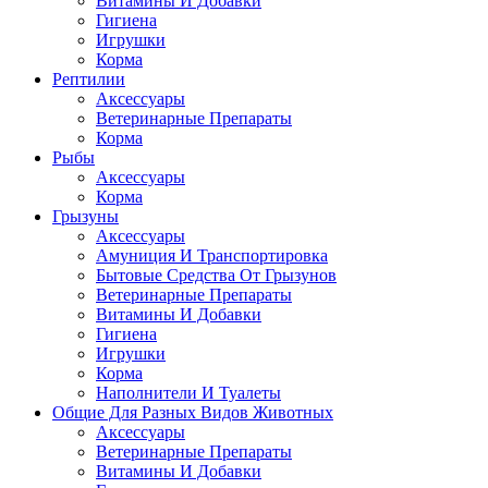
Витамины И Добавки
Гигиена
Игрушки
Корма
Рептилии
Аксессуары
Ветеринарные Препараты
Корма
Рыбы
Аксессуары
Корма
Грызуны
Аксессуары
Амуниция И Транспортировка
Бытовые Средства От Грызунов
Ветеринарные Препараты
Витамины И Добавки
Гигиена
Игрушки
Корма
Наполнители И Туалеты
Общие Для Разных Видов Животных
Аксессуары
Ветеринарные Препараты
Витамины И Добавки