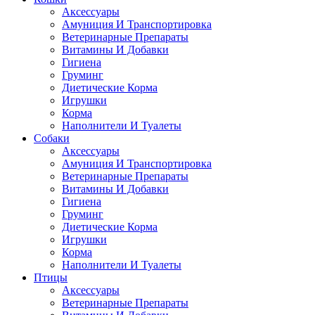
Аксессуары
Амуниция И Транспортировка
Ветеринарные Препараты
Витамины И Добавки
Гигиена
Груминг
Диетические Корма
Игрушки
Корма
Наполнители И Туалеты
Собаки
Аксессуары
Амуниция И Транспортировка
Ветеринарные Препараты
Витамины И Добавки
Гигиена
Груминг
Диетические Корма
Игрушки
Корма
Наполнители И Туалеты
Птицы
Аксессуары
Ветеринарные Препараты