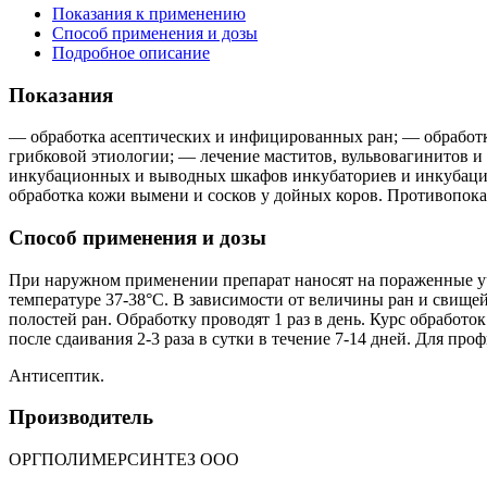
Показания к применению
Способ применения и дозы
Подробное описание
Показания
— обработка асептических и инфицированных ран; — обработка
грибковой этиологии; — лечение маститов, вульвовагинитов и
инкубационных и выводных шкафов инкубаториев и инкубацио
обработка кожи вымени и сосков у дойных коров. Противопок
Способ применения и дозы
При наружном применении препарат наносят на пораженные уч
температуре 37-38°С. В зависимости от величины ран и свище
полостей ран. Обработку проводят 1 раз в день. Курс обрабо
после сдаивания 2-3 раза в сутки в течение 7-14 дней. Для пр
Антисептик.
Производитель
ОРГПОЛИМЕРСИНТЕЗ ООО