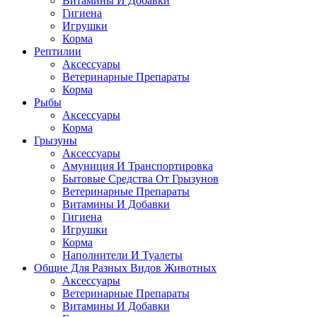
Витамины И Добавки
Гигиена
Игрушки
Корма
Рептилии
Аксессуары
Ветеринарные Препараты
Корма
Рыбы
Аксессуары
Корма
Грызуны
Аксессуары
Амуниция И Транспортировка
Бытовые Средства От Грызунов
Ветеринарные Препараты
Витамины И Добавки
Гигиена
Игрушки
Корма
Наполнители И Туалеты
Общие Для Разных Видов Животных
Аксессуары
Ветеринарные Препараты
Витамины И Добавки