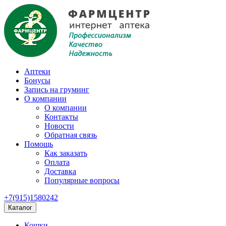
Аптеки
Бонусы
Запись на груминг
О компании
О компании
Контакты
Новости
Обратная связь
Помощь
Как заказать
Оплата
Доставка
Популярные вопросы
+7(915)1580242
Каталог
Кошки