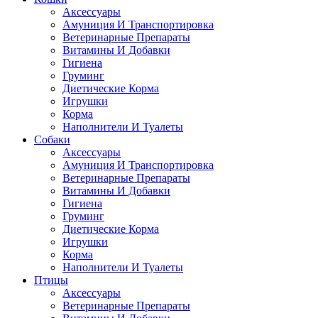
Аксессуары
Амуниция И Транспортировка
Ветеринарные Препараты
Витамины И Добавки
Гигиена
Груминг
Диетические Корма
Игрушки
Корма
Наполнители И Туалеты
Собаки
Аксессуары
Амуниция И Транспортировка
Ветеринарные Препараты
Витамины И Добавки
Гигиена
Груминг
Диетические Корма
Игрушки
Корма
Наполнители И Туалеты
Птицы
Аксессуары
Ветеринарные Препараты