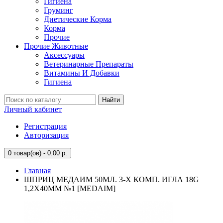
Гигиена
Груминг
Диетические Корма
Корма
Прочие
Прочие Животные
Аксессуары
Ветеринарные Препараты
Витамины И Добавки
Гигиена
Найти
Личный кабинет
Регистрация
Авторизация
0
товар(ов) - 0.00 р.
Главная
ШПРИЦ МЕДАИМ 50МЛ. 3-Х КОМП. ИГЛА 18G
1,2Х40ММ №1 [MEDAIM]