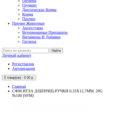
Гигиена
Груминг
Диетические Корма
Корма
Прочие
Прочие Животные
Аксессуары
Ветеринарные Препараты
Витамины И Добавки
Гигиена
Найти
Личный кабинет
Регистрация
Авторизация
0
товар(ов) - 0.00 р.
Главная
СФМ ИГЛА Д/ШПРИЦ-РУЧКИ 0,33Х12,7ММ. 29G
№100 [SFM]