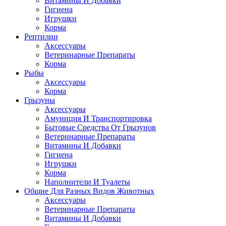
Витамины И Добавки
Гигиена
Игрушки
Корма
Рептилии
Аксессуары
Ветеринарные Препараты
Корма
Рыбы
Аксессуары
Корма
Грызуны
Аксессуары
Амуниция И Транспортировка
Бытовые Средства От Грызунов
Ветеринарные Препараты
Витамины И Добавки
Гигиена
Игрушки
Корма
Наполнители И Туалеты
Общие Для Разных Видов Животных
Аксессуары
Ветеринарные Препараты
Витамины И Добавки