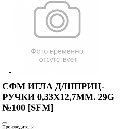
СФМ ИГЛА Д/ШПРИЦ-
РУЧКИ 0,33Х12,7ММ. 29G
№100 [SFM]
Производитель
: