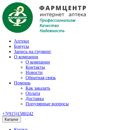
Аптеки
Бонусы
Запись на груминг
О компании
О компании
Контакты
Новости
Обратная связь
Помощь
Как заказать
Оплата
Доставка
Популярные вопросы
+7(915)1580242
Каталог
Кошки