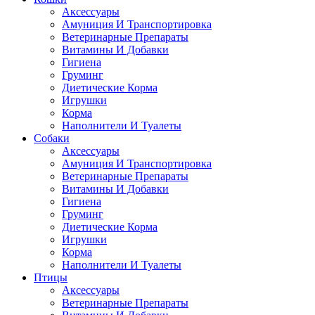
Аксессуары
Амуниция И Транспортировка
Ветеринарные Препараты
Витамины И Добавки
Гигиена
Груминг
Диетические Корма
Игрушки
Корма
Наполнители И Туалеты
Собаки
Аксессуары
Амуниция И Транспортировка
Ветеринарные Препараты
Витамины И Добавки
Гигиена
Груминг
Диетические Корма
Игрушки
Корма
Наполнители И Туалеты
Птицы
Аксессуары
Ветеринарные Препараты