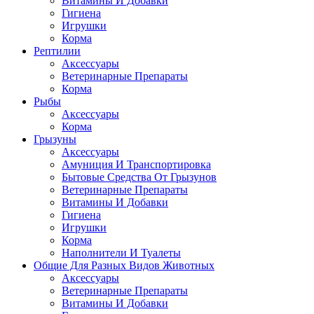
Витамины И Добавки
Гигиена
Игрушки
Корма
Рептилии
Аксессуары
Ветеринарные Препараты
Корма
Рыбы
Аксессуары
Корма
Грызуны
Аксессуары
Амуниция И Транспортировка
Бытовые Средства От Грызунов
Ветеринарные Препараты
Витамины И Добавки
Гигиена
Игрушки
Корма
Наполнители И Туалеты
Общие Для Разных Видов Животных
Аксессуары
Ветеринарные Препараты
Витамины И Добавки