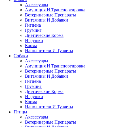
Аксессуары
Амуниция И Транспортировка
Ветеринарные Препараты
Витамины И Добавки
Гигиена
Груминг
Диетические Корма
Игрушки
Корма
Наполнители И Туалеты
Собаки
Аксессуары
Амуниция И Транспортировка
Ветеринарные Препараты
Витамины И Добавки
Гигиена
Груминг
Диетические Корма
Игрушки
Корма
Наполнители И Туалеты
Птицы
Аксессуары
Ветеринарные Препараты