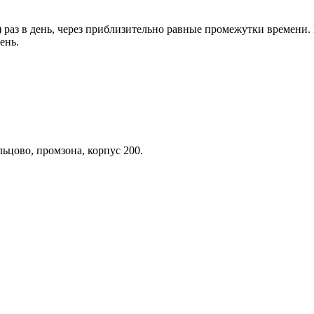
 раз в день, через приблизительно равные промежутки времени.
ень.
ьцово, промзона, корпус 200.