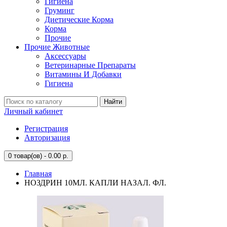
Гигиена
Груминг
Диетические Корма
Корма
Прочие
Прочие Животные
Аксессуары
Ветеринарные Препараты
Витамины И Добавки
Гигиена
Найти
Личный кабинет
Регистрация
Авторизация
0
товар(ов) - 0.00 р.
Главная
НОЗДРИН 10МЛ. КАПЛИ НАЗАЛ. ФЛ.