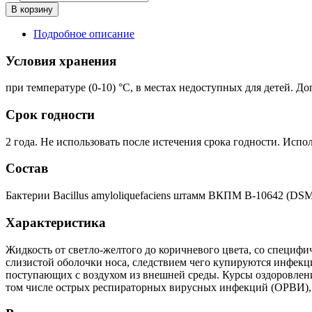
В корзину
Подробное описание
Условия хранения
при температуре (0-10) °С, в местах недоступных для детей. Д
Срок годности
2 года. Не использовать после истечения срока годности. Испо
Состав
Бактерии Bacillus amyloliquefaciens штамм ВКПМ В-10642 (DSM
Характеристика
Жидкость от светло-желтого до коричневого цвета, со специф
слизистой оболочки носа, следствием чего купируются инфекц
поступающих с воздухом из внешней среды. Курсы оздоровлен
том числе острых респираторных вирусных инфекций (ОРВИ), 