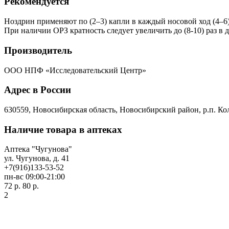
Рекомендуется
Ноздрин применяют по (2–3) капли в каждый носовой ход (4–6)
При наличии ОРЗ кратность следует увеличить до (8-10) раз в д
Производитель
ООО НПФ «Исследовательский Центр»
Адрес в России
630559, Новосибирская область, Новосибирский район, р.п. Кол
Наличие товара в аптеках
Аптека "Чугунова"
ул. Чугунова, д. 41
+7(916)133-53-52
пн-вс 09:00-21:00
72 р.
80 р.
2