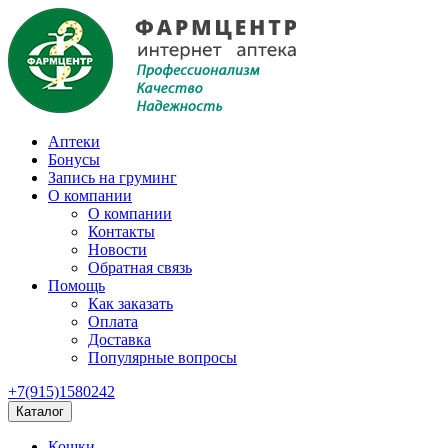
Аптеки
Бонусы
Запись на груминг
О компании
О компании
Контакты
Новости
Обратная связь
Помощь
Как заказать
Оплата
Доставка
Популярные вопросы
+7(915)1580242
Каталог
Кошки