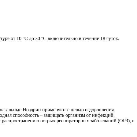
уре от 10 °С до 30 °С включительно в течение 18 суток.
и назальные Ноздрин применяют с целью оздоровления
одная способность – защищать организм от инфекций,
 распространению острых респираторных заболеваний (ОРЗ), в