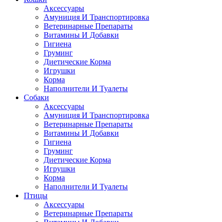
Аксессуары
Амуниция И Транспортировка
Ветеринарные Препараты
Витамины И Добавки
Гигиена
Груминг
Диетические Корма
Игрушки
Корма
Наполнители И Туалеты
Собаки
Аксессуары
Амуниция И Транспортировка
Ветеринарные Препараты
Витамины И Добавки
Гигиена
Груминг
Диетические Корма
Игрушки
Корма
Наполнители И Туалеты
Птицы
Аксессуары
Ветеринарные Препараты