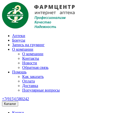
Аптеки
Бонусы
Запись на груминг
О компании
О компании
Контакты
Новости
Обратная связь
Помощь
Как заказать
Оплата
Доставка
Популярные вопросы
+7(915)1580242
Каталог
Кошки