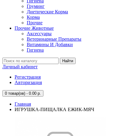
Гигиена
Груминг
Диетические Корма
Корма
Прочие
Прочие Животные
Аксессуары
Ветеринарные Препараты
Витамины И Добавки
Гигиена
Найти
Личный кабинет
Регистрация
Авторизация
0
товар(ов) - 0.00 р.
Главная
ИГРУШКА-ПИЩАЛКА ЕЖИК-МЯЧ