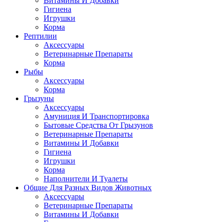
Витамины И Добавки
Гигиена
Игрушки
Корма
Рептилии
Аксессуары
Ветеринарные Препараты
Корма
Рыбы
Аксессуары
Корма
Грызуны
Аксессуары
Амуниция И Транспортировка
Бытовые Средства От Грызунов
Ветеринарные Препараты
Витамины И Добавки
Гигиена
Игрушки
Корма
Наполнители И Туалеты
Общие Для Разных Видов Животных
Аксессуары
Ветеринарные Препараты
Витамины И Добавки