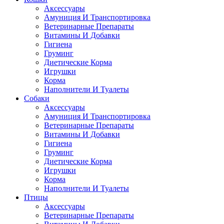
Аксессуары
Амуниция И Транспортировка
Ветеринарные Препараты
Витамины И Добавки
Гигиена
Груминг
Диетические Корма
Игрушки
Корма
Наполнители И Туалеты
Собаки
Аксессуары
Амуниция И Транспортировка
Ветеринарные Препараты
Витамины И Добавки
Гигиена
Груминг
Диетические Корма
Игрушки
Корма
Наполнители И Туалеты
Птицы
Аксессуары
Ветеринарные Препараты