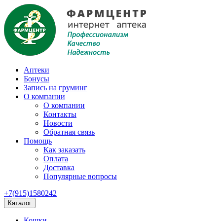
Аптеки
Бонусы
Запись на груминг
О компании
О компании
Контакты
Новости
Обратная связь
Помощь
Как заказать
Оплата
Доставка
Популярные вопросы
+7(915)1580242
Каталог
Кошки