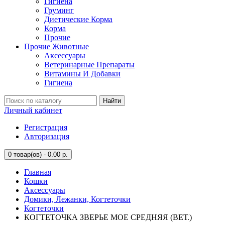
Гигиена
Груминг
Диетические Корма
Корма
Прочие
Прочие Животные
Аксессуары
Ветеринарные Препараты
Витамины И Добавки
Гигиена
Найти
Личный кабинет
Регистрация
Авторизация
0
товар(ов) - 0.00 р.
Главная
Кошки
Аксессуары
Домики, Лежанки, Когтеточки
Когтеточки
КОГТЕТОЧКА ЗВЕРЬЕ МОЕ СРЕДНЯЯ (ВЕТ.)