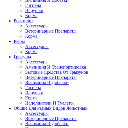
Витамины И Добавки
Гигиена
Игрушки
Корма
Рептилии
Аксессуары
Ветеринарные Препараты
Корма
Рыбы
Аксессуары
Корма
Грызуны
Аксессуары
Амуниция И Транспортировка
Бытовые Средства От Грызунов
Ветеринарные Препараты
Витамины И Добавки
Гигиена
Игрушки
Корма
Наполнители И Туалеты
Общие Для Разных Видов Животных
Аксессуары
Ветеринарные Препараты
Витамины И Добавки