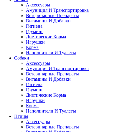
Аксессуары
Амуниция И Транспортировка
Ветеринарные Препараты
Витамины И Добавки
Гигиена
Груминг
Диетические Корма
Игрушки
Корма
Наполнители И Туалеты
Собаки
Аксессуары
Амуниция И Транспортировка
Ветеринарные Препараты
Витамины И Добавки
Гигиена
Груминг
Диетические Корма
Игрушки
Корма
Наполнители И Туалеты
Птицы
Аксессуары
Ветеринарные Препараты