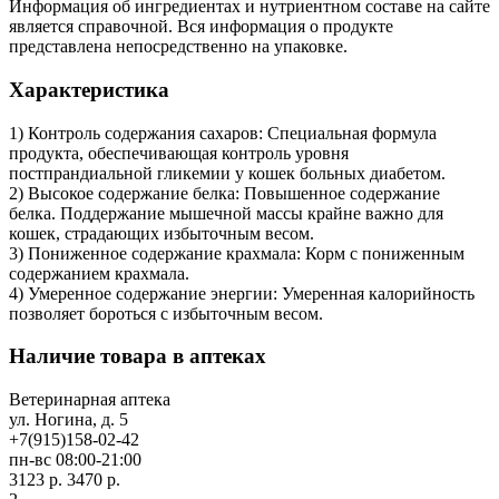
Информация об ингредиентах и нутриентном составе на сайте
является справочной. Вся информация о продукте
представлена непосредственно на упаковке.
Характеристика
1) Контроль содержания сахаров: Специальная формула
продукта, обеспечивающая контроль уровня
постпрандиальной гликемии у кошек больных диабетом.
2) Высокое содержание белка: Повышенное содержание
белка. Поддержание мышечной массы крайне важно для
кошек, страдающих избыточным весом.
3) Пониженное содержание крахмала: Корм с пониженным
содержанием крахмала.
4) Умеренное содержание энергии: Умеренная калорийность
позволяет бороться с избыточным весом.
Наличие товара в аптеках
Ветеринарная аптека
ул. Ногина, д. 5
+7(915)158-02-42
пн-вс 08:00-21:00
3123 р.
3470 р.