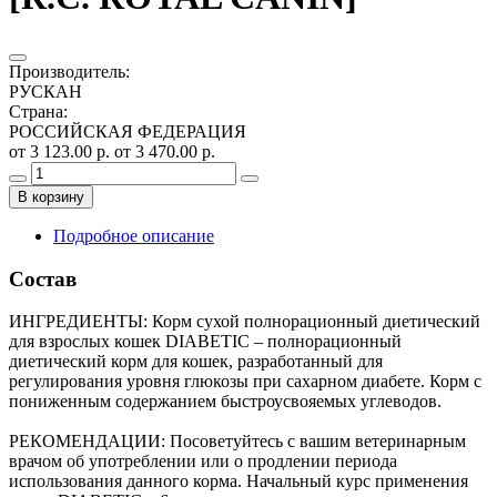
Производитель
:
РУСКАН
Страна
:
РОССИЙСКАЯ ФЕДЕРАЦИЯ
от 3 123.00 р.
от 3 470.00 р.
В корзину
Подробное описание
Состав
ИНГРЕДИЕНТЫ: Корм сухой полнорационный диетический
для взрослых кошек DIABETIC – полнорационный
диетический корм для кошек, разработанный для
регулирования уровня глюкозы при сахарном диабете. Корм с
пониженным содержанием быстроусвояемых углеводов.
РЕКОМЕНДАЦИИ: Посоветуйтесь с вашим ветеринарным
врачом об употреблении или о продлении периода
использования данного корма. Начальный курс применения