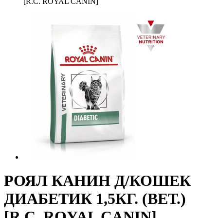
[R.C. ROYAL CANIN]
РОЯЛ КАНИН Д/КОШЕК
ДИАБЕТИК 1,5КГ. (ВЕТ.)
[R.C. ROYAL CANIN]