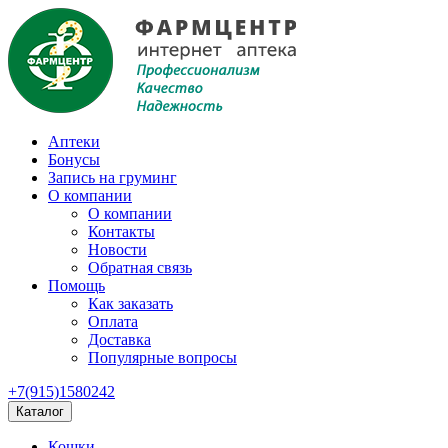
Аптеки
Бонусы
Запись на груминг
О компании
О компании
Контакты
Новости
Обратная связь
Помощь
Как заказать
Оплата
Доставка
Популярные вопросы
+7(915)1580242
Каталог
Кошки