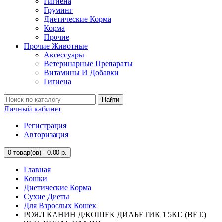
Гигиена
Груминг
Диетические Корма
Корма
Прочие
Прочие Животные
Аксессуары
Ветеринарные Препараты
Витамины И Добавки
Гигиена
Найти
Личный кабинет
Регистрация
Авторизация
0
товар(ов) - 0.00 р.
Главная
Кошки
Диетические Корма
Сухие Диеты
Для Взрослых Кошек
РОЯЛ КАНИН Д/КОШЕК ДИАБЕТИК 1,5КГ. (ВЕТ.)