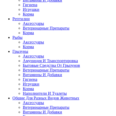
Витамины И Добавки
Гигиена
Игрушки
Корма
Рептилии
Аксессуары
Ветеринарные Препараты
Корма
Рыбы
Аксессуары
Корма
Грызуны
Аксессуары
Амуниция И Транспортировка
Бытовые Средства От Грызунов
Ветеринарные Препараты
Витамины И Добавки
Гигиена
Игрушки
Корма
Наполнители И Туалеты
Общие Для Разных Видов Животных
Аксессуары
Ветеринарные Препараты
Витамины И Добавки