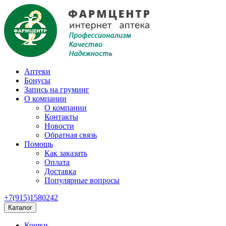
Аптеки
Бонусы
Запись на груминг
О компании
О компании
Контакты
Новости
Обратная связь
Помощь
Как заказать
Оплата
Доставка
Популярные вопросы
+7(915)1580242
Каталог
Кошки