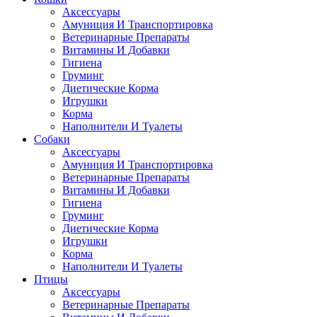
Аксессуары
Амуниция И Транспортировка
Ветеринарные Препараты
Витамины И Добавки
Гигиена
Груминг
Диетические Корма
Игрушки
Корма
Наполнители И Туалеты
Собаки
Аксессуары
Амуниция И Транспортировка
Ветеринарные Препараты
Витамины И Добавки
Гигиена
Груминг
Диетические Корма
Игрушки
Корма
Наполнители И Туалеты
Птицы
Аксессуары
Ветеринарные Препараты