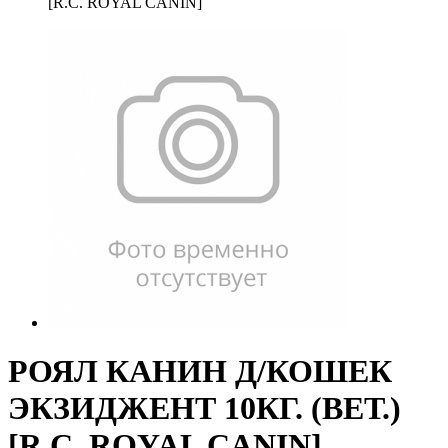
[R.C. ROYAL CANIN]
РОЯЛ КАНИН Д/КОШЕК
ЭКЗИДЖЕНТ 10КГ. (ВЕТ.)
[R.C. ROYAL CANIN]