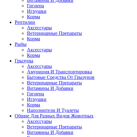
Витамины И Добавки
Гигиена
Игрушки
Корма
Рептилии
Аксессуары
Ветеринарные Препараты
Корма
Рыбы
Аксессуары
Корма
Грызуны
Аксессуары
Амуниция И Транспортировка
Бытовые Средства От Грызунов
Ветеринарные Препараты
Витамины И Добавки
Гигиена
Игрушки
Корма
Наполнители И Туалеты
Общие Для Разных Видов Животных
Аксессуары
Ветеринарные Препараты
Витамины И Добавки