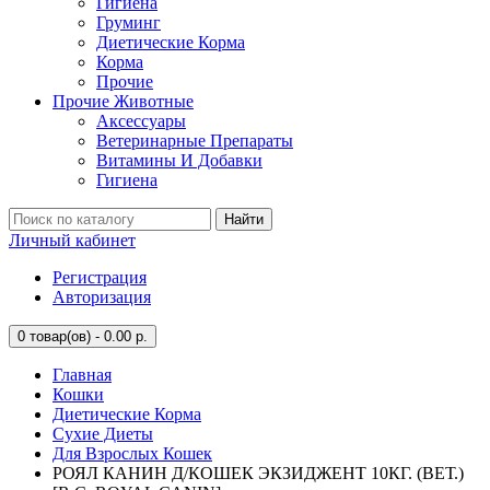
Гигиена
Груминг
Диетические Корма
Корма
Прочие
Прочие Животные
Аксессуары
Ветеринарные Препараты
Витамины И Добавки
Гигиена
Найти
Личный кабинет
Регистрация
Авторизация
0
товар(ов) - 0.00 р.
Главная
Кошки
Диетические Корма
Сухие Диеты
Для Взрослых Кошек
РОЯЛ КАНИН Д/КОШЕК ЭКЗИДЖЕНТ 10КГ. (ВЕТ.)