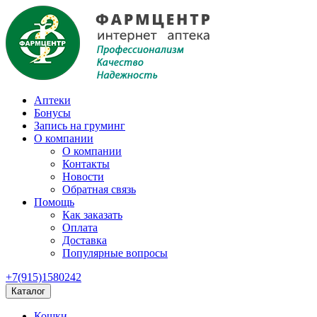
Аптеки
Бонусы
Запись на груминг
О компании
О компании
Контакты
Новости
Обратная связь
Помощь
Как заказать
Оплата
Доставка
Популярные вопросы
+7(915)1580242
Каталог
Кошки