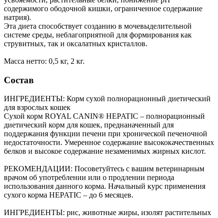
содержимого ободочной кишки, ограниченное содержание
натрия).
Эта диета способствует созданию в мочевыделительной
системе среды, неблагоприятной для формирования как
струвитных, так и оксалатных кристаллов.
Масса нетто: 0,5 кг, 2 кг.
Состав
ИНГРЕДИЕНТЫ: Корм сухой полнорационный диетический
для взрослых кошек
Сухой корм ROYAL CANIN® HEPATIC – полнорационный
диетический корм для кошек, преднаначенный для
поддержания функции печени при хронической печеночной
недостаточности. Умеренное содержание высококачественных
белков и высокое содержание незаменимых жирных кислот.
РЕКОМЕНДАЦИИ: Посоветуйтесь с вашим ветеринарным
врачом об употреблении или о продлении периода
использования данного корма. Начальный курс применения
сухого корма HEPATIC – до 6 месяцев.
ИНГРЕДИЕНТЫ: рис, животные жиры, изолят растительных