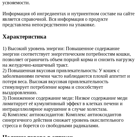
усвояемости.
Информация об ингредиентах и нутриентном составе на сайте
является справочной. Вся информация о продукте
представлена непосредственно на упаковке.
Характеристика
1) Высокий уровень энергии: Повышенное содержание
энергии соответствует энергетическим потребностям кошки,
позволяет ограничить объем порций корма и снизить нагрузку
на желудочно-кишечный тракт.
2) Повышенная вкусовая привлекательность: У кошек с
заболеваниями печени часто наблюдаются плохой аппетит и
потеря веса. Высокая вкусовая привлекательность
стимулирует потребление корма и способствует
выздоровлению.
3) Пониженное содержание меди: Низкое содержание меди
лимитирует её кумулятивный эффект в клетках печени и
интрацеллюлярное нарушение в случае холестаза.
4) Комплекс антиоксидантов: Комплекс антиоксидантов
синергичного действия снижает уровень окислительного
стресса и борется со свободными радикалами.