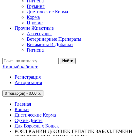
Гигиена
Груминг
Диетические Корма
Корма
Прочие
Прочие Животные
Аксессуары
Ветеринарные Препараты
Витамины И Добавки
Гигиена
Найти
Личный кабинет
Регистрация
Авторизация
0
товар(ов) - 0.00 р.
Главная
Кошки
Диетические Корма
Сухие Диеты
Для Взрослых Кошек
РОЯЛ КАНИН Д/КОШЕК ГЕПАТИК ЗАБОЛ.ПЕЧЕНИ