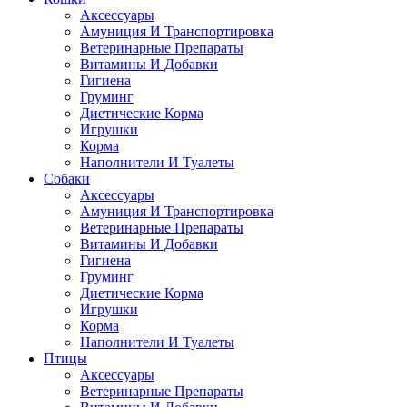
Аксессуары
Амуниция И Транспортировка
Ветеринарные Препараты
Витамины И Добавки
Гигиена
Груминг
Диетические Корма
Игрушки
Корма
Наполнители И Туалеты
Собаки
Аксессуары
Амуниция И Транспортировка
Ветеринарные Препараты
Витамины И Добавки
Гигиена
Груминг
Диетические Корма
Игрушки
Корма
Наполнители И Туалеты
Птицы
Аксессуары
Ветеринарные Препараты