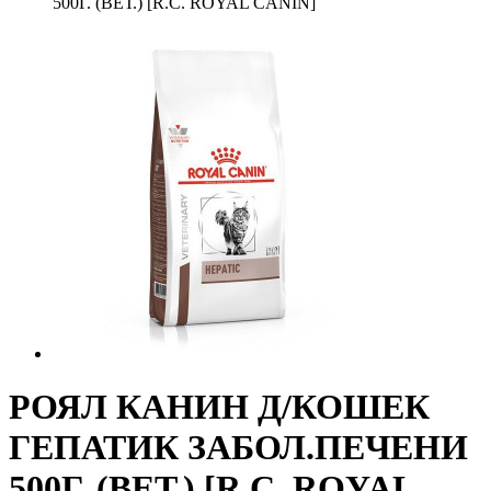
500Г. (ВЕТ.) [R.C. ROYAL CANIN]
РОЯЛ КАНИН Д/КОШЕК
ГЕПАТИК ЗАБОЛ.ПЕЧЕНИ
500Г. (ВЕТ.) [R.C. ROYAL