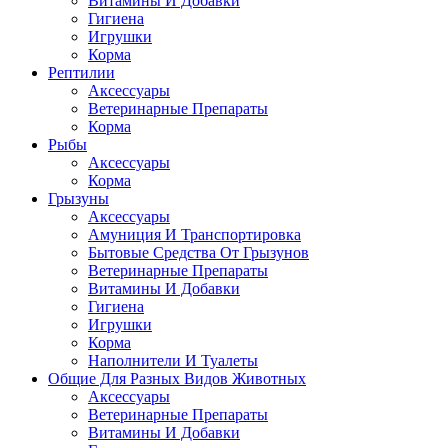
Витамины И Добавки
Гигиена
Игрушки
Корма
Рептилии
Аксессуары
Ветеринарные Препараты
Корма
Рыбы
Аксессуары
Корма
Грызуны
Аксессуары
Амуниция И Транспортировка
Бытовые Средства От Грызунов
Ветеринарные Препараты
Витамины И Добавки
Гигиена
Игрушки
Корма
Наполнители И Туалеты
Общие Для Разных Видов Животных
Аксессуары
Ветеринарные Препараты
Витамины И Добавки