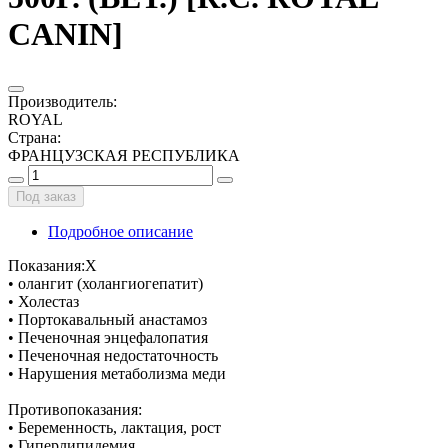
CANIN]
Производитель
:
ROYAL
Страна
:
ФРАНЦУЗСКАЯ РЕСПУБЛИКА
Под заказ
Подробное описание
Показания:Х
• олангит (холангиогепатит)
• Холестаз
• Портокавальный анастамоз
• Печеночная энцефалопатия
• Печеночная недостаточность
• Нарушения метаболизма меди
Противопоказания:
• Беременность, лактация, рост
• Гиперлипидемия