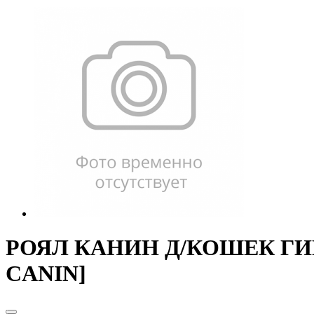
РОЯЛ КАНИН Д/КОШЕК ГИПО
CANIN]