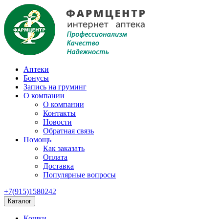
Аптеки
Бонусы
Запись на груминг
О компании
О компании
Контакты
Новости
Обратная связь
Помощь
Как заказать
Оплата
Доставка
Популярные вопросы
+7(915)1580242
Каталог
Кошки