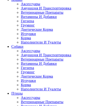
Аксессуары
Амуниция И Транспортировка
Ветеринарные Препараты
Витамины И Добавки
Гигиена
Груминг
Диетические Корма
Игрушки
Корма
Наполнители И Туалеты
Собаки
Аксессуары
Амуниция И Транспортировка
Ветеринарные Препараты
Витамины И Добавки
Гигиена
Груминг
Диетические Корма
Игрушки
Корма
Наполнители И Туалеты
Птицы
Аксессуары
Ветеринарные Препараты