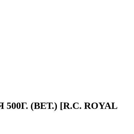
Г. (ВЕТ.) [R.C. ROYAL