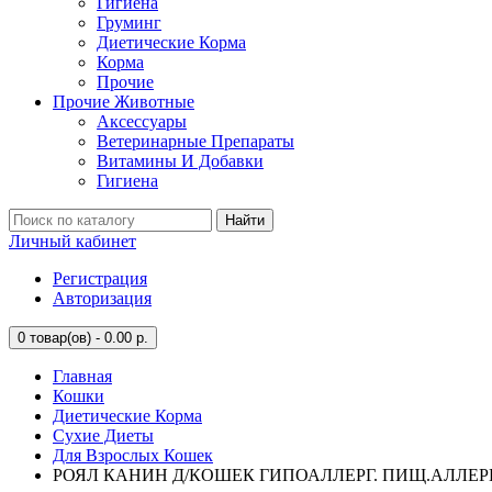
Гигиена
Груминг
Диетические Корма
Корма
Прочие
Прочие Животные
Аксессуары
Ветеринарные Препараты
Витамины И Добавки
Гигиена
Найти
Личный кабинет
Регистрация
Авторизация
0
товар(ов) - 0.00 р.
Главная
Кошки
Диетические Корма
Сухие Диеты
Для Взрослых Кошек
РОЯЛ КАНИН Д/КОШЕК ГИПОАЛЛЕРГ. ПИЩ.АЛЛЕРГИЯ 