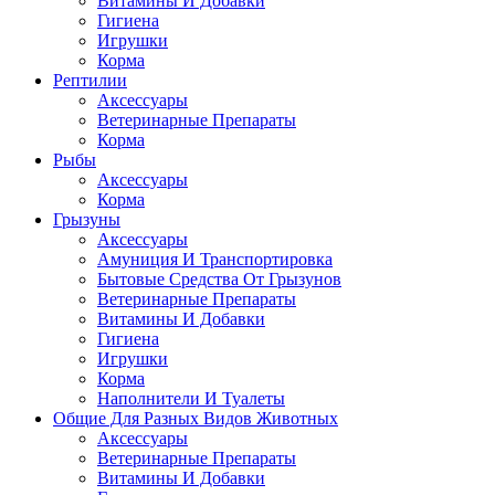
Витамины И Добавки
Гигиена
Игрушки
Корма
Рептилии
Аксессуары
Ветеринарные Препараты
Корма
Рыбы
Аксессуары
Корма
Грызуны
Аксессуары
Амуниция И Транспортировка
Бытовые Средства От Грызунов
Ветеринарные Препараты
Витамины И Добавки
Гигиена
Игрушки
Корма
Наполнители И Туалеты
Общие Для Разных Видов Животных
Аксессуары
Ветеринарные Препараты
Витамины И Добавки