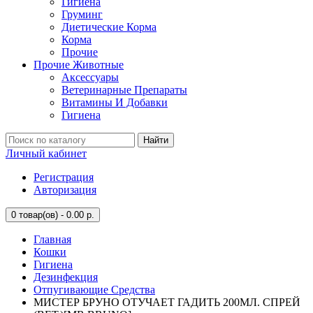
Гигиена
Груминг
Диетические Корма
Корма
Прочие
Прочие Животные
Аксессуары
Ветеринарные Препараты
Витамины И Добавки
Гигиена
Найти
Личный кабинет
Регистрация
Авторизация
0
товар(ов) - 0.00 р.
Главная
Кошки
Гигиена
Дезинфекция
Отпугивающие Средства
МИСТЕР БРУНО ОТУЧАЕТ ГАДИТЬ 200МЛ. СПРЕЙ