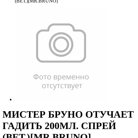
(ВЕТ.)[MR.BRUNO]
МИСТЕР БРУНО ОТУЧАЕТ
ГАДИТЬ 200МЛ. СПРЕЙ
(ВЕТ.)[MR.BRUNO]