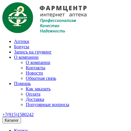
Аптеки
Бонусы
Запись на груминг
О компании
О компании
Контакты
Новости
Обратная связь
Помощь
Как заказать
Оплата
Доставка
Популярные вопросы
+7(915)1580242
Каталог
Кошки