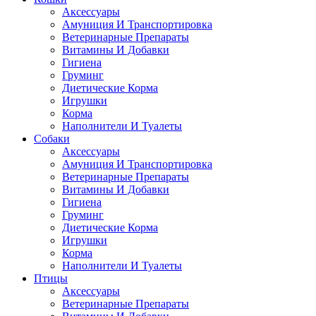
Аксессуары
Амуниция И Транспортировка
Ветеринарные Препараты
Витамины И Добавки
Гигиена
Груминг
Диетические Корма
Игрушки
Корма
Наполнители И Туалеты
Собаки
Аксессуары
Амуниция И Транспортировка
Ветеринарные Препараты
Витамины И Добавки
Гигиена
Груминг
Диетические Корма
Игрушки
Корма
Наполнители И Туалеты
Птицы
Аксессуары
Ветеринарные Препараты