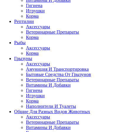
Витамины И Добавки
Гигиена
Игрушки
Корма
Рептилии
Аксессуары
Ветеринарные Препараты
Корма
Рыбы
Аксессуары
Корма
Грызуны
Аксессуары
Амуниция И Транспортировка
Бытовые Средства От Грызунов
Ветеринарные Препараты
Витамины И Добавки
Гигиена
Игрушки
Корма
Наполнители И Туалеты
Общие Для Разных Видов Животных
Аксессуары
Ветеринарные Препараты
Витамины И Добавки