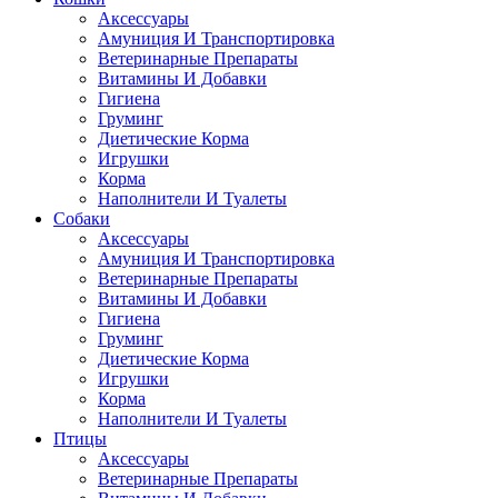
Аксессуары
Амуниция И Транспортировка
Ветеринарные Препараты
Витамины И Добавки
Гигиена
Груминг
Диетические Корма
Игрушки
Корма
Наполнители И Туалеты
Собаки
Аксессуары
Амуниция И Транспортировка
Ветеринарные Препараты
Витамины И Добавки
Гигиена
Груминг
Диетические Корма
Игрушки
Корма
Наполнители И Туалеты
Птицы
Аксессуары
Ветеринарные Препараты