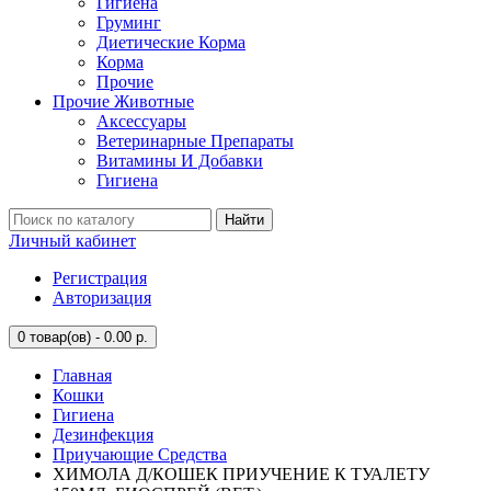
Гигиена
Груминг
Диетические Корма
Корма
Прочие
Прочие Животные
Аксессуары
Ветеринарные Препараты
Витамины И Добавки
Гигиена
Найти
Личный кабинет
Регистрация
Авторизация
0
товар(ов) - 0.00 р.
Главная
Кошки
Гигиена
Дезинфекция
Приучающие Средства
ХИМОЛА Д/КОШЕК ПРИУЧЕНИЕ К ТУАЛЕТУ