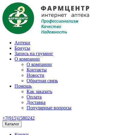
Аптеки
Бонусы
Запись на груминг
О компании
О компании
Контакты
Новости
Обратная связь
Помощь
Как заказать
Оплата
Доставка
Популярные вопросы
+7(915)1580242
Каталог
Кошки