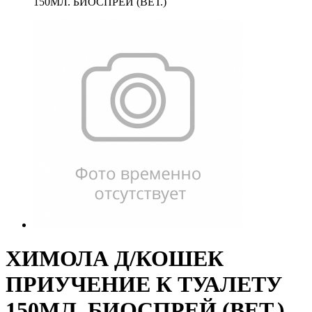
150МЛ. БИОСПРЕЙ (ВЕТ.)
ХИМОЛА Д/КОШЕК
ПРИУЧЕНИЕ К ТУАЛЕТУ
150МЛ. БИОСПРЕЙ (ВЕТ.)