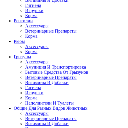
Витамины И Добавки
Гигиена
Игрушки
Корма
Рептилии
Аксессуары
Ветеринарные Препараты
Корма
Рыбы
Аксессуары
Корма
Грызуны
Аксессуары
Амуниция И Транспортировка
Бытовые Средства От Грызунов
Ветеринарные Препараты
Витамины И Добавки
Гигиена
Игрушки
Корма
Наполнители И Туалеты
Общие Для Разных Видов Животных
Аксессуары
Ветеринарные Препараты
Витамины И Добавки