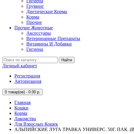
Гигиена
Груминг
Диетические Корма
Корма
Прочие
Прочие Животные
Аксессуары
Ветеринарные Препараты
Витамины И Добавки
Гигиена
Найти
Личный кабинет
Регистрация
Авторизация
0
товар(ов) - 0.00 р.
Главная
Кошки
Корма
Лакомства
Для Взрослых Кошек
АЛЬПИЙСКИЕ ЛУГА ТРАВКА УНИВЕРС. 50Г. ПАК. (В