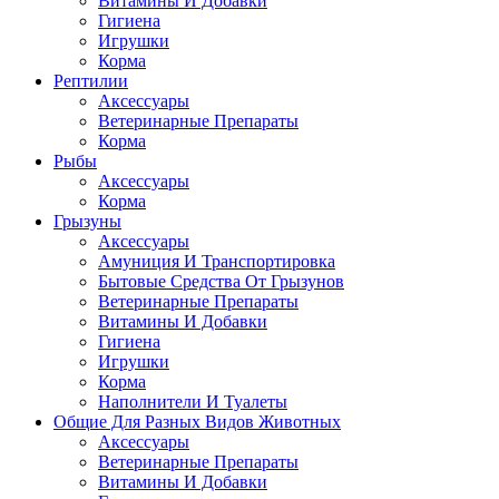
Витамины И Добавки
Гигиена
Игрушки
Корма
Рептилии
Аксессуары
Ветеринарные Препараты
Корма
Рыбы
Аксессуары
Корма
Грызуны
Аксессуары
Амуниция И Транспортировка
Бытовые Средства От Грызунов
Ветеринарные Препараты
Витамины И Добавки
Гигиена
Игрушки
Корма
Наполнители И Туалеты
Общие Для Разных Видов Животных
Аксессуары
Ветеринарные Препараты
Витамины И Добавки