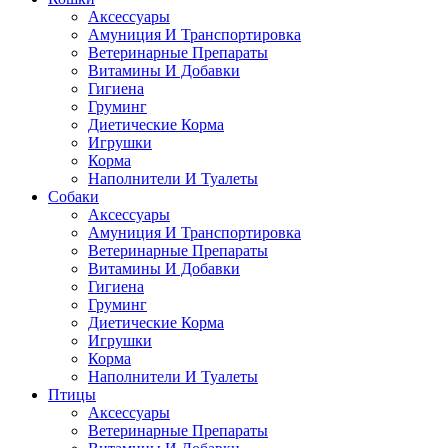
Аксессуары
Амуниция И Транспортировка
Ветеринарные Препараты
Витамины И Добавки
Гигиена
Груминг
Диетические Корма
Игрушки
Корма
Наполнители И Туалеты
Собаки
Аксессуары
Амуниция И Транспортировка
Ветеринарные Препараты
Витамины И Добавки
Гигиена
Груминг
Диетические Корма
Игрушки
Корма
Наполнители И Туалеты
Птицы
Аксессуары
Ветеринарные Препараты