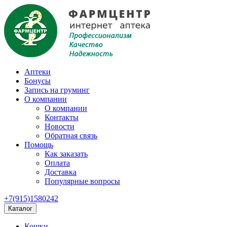
Аптеки
Бонусы
Запись на груминг
О компании
О компании
Контакты
Новости
Обратная связь
Помощь
Как заказать
Оплата
Доставка
Популярные вопросы
+7(915)1580242
Каталог
Кошки