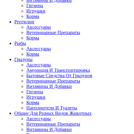
Витамины И Добавки
Гигиена
Игрушки
Корма
Рептилии
Аксессуары
Ветеринарные Препараты
Корма
Рыбы
Аксессуары
Корма
Грызуны
Аксессуары
Амуниция И Транспортировка
Бытовые Средства От Грызунов
Ветеринарные Препараты
Витамины И Добавки
Гигиена
Игрушки
Корма
Наполнители И Туалеты
Общие Для Разных Видов Животных
Аксессуары
Ветеринарные Препараты
Витамины И Добавки