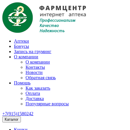
Аптеки
Бонусы
Запись на груминг
О компании
О компании
Контакты
Новости
Обратная связь
Помощь
Как заказать
Оплата
Доставка
Популярные вопросы
+7(915)1580242
Каталог
Кошки