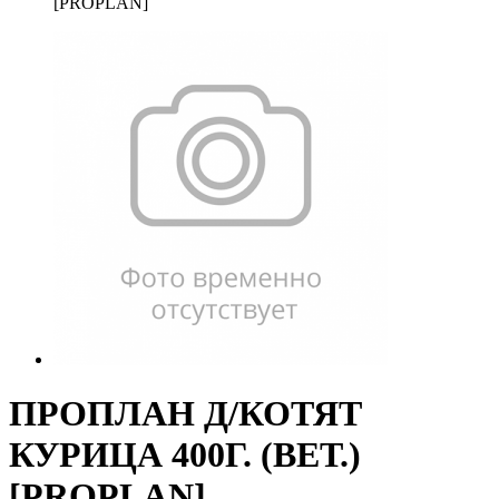
[PROPLAN]
ПРОПЛАН Д/КОТЯТ
КУРИЦА 400Г. (ВЕТ.)
[PROPLAN]