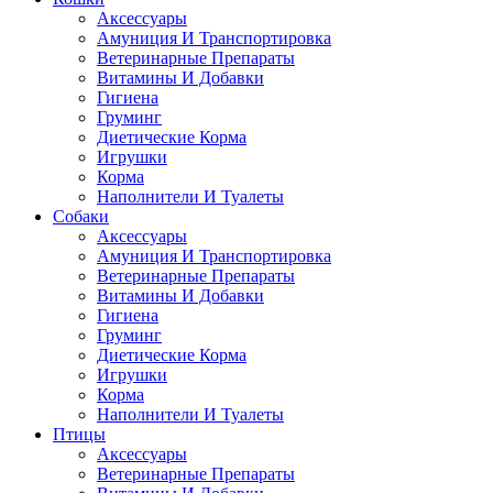
Аксессуары
Амуниция И Транспортировка
Ветеринарные Препараты
Витамины И Добавки
Гигиена
Груминг
Диетические Корма
Игрушки
Корма
Наполнители И Туалеты
Собаки
Аксессуары
Амуниция И Транспортировка
Ветеринарные Препараты
Витамины И Добавки
Гигиена
Груминг
Диетические Корма
Игрушки
Корма
Наполнители И Туалеты
Птицы
Аксессуары
Ветеринарные Препараты