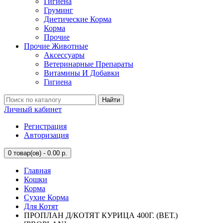
Гигиена
Груминг
Диетические Корма
Корма
Прочие
Прочие Животные
Аксессуары
Ветеринарные Препараты
Витамины И Добавки
Гигиена
Найти
Личный кабинет
Регистрация
Авторизация
0
товар(ов) - 0.00 р.
Главная
Кошки
Корма
Сухие Корма
Для Котят
ПРОПЛАН Д/КОТЯТ КУРИЦА 400Г. (ВЕТ.)