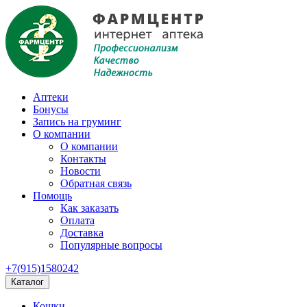
Аптеки
Бонусы
Запись на груминг
О компании
О компании
Контакты
Новости
Обратная связь
Помощь
Как заказать
Оплата
Доставка
Популярные вопросы
+7(915)1580242
Каталог
Кошки