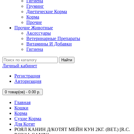
Гигиена
Груминг
Диетические Корма
Корма
Прочие
Прочие Животные
Аксессуары
Ветеринарные Препараты
Витамины И Добавки
Гигиена
Найти
Личный кабинет
Регистрация
Авторизация
0
товар(ов) - 0.00 р.
Главная
Кошки
Корма
Сухие Корма
Для Котят
РОЯЛ КАНИН Д/КОТЯТ МЕЙН КУН 2КГ. (ВЕТ.) [R.C.