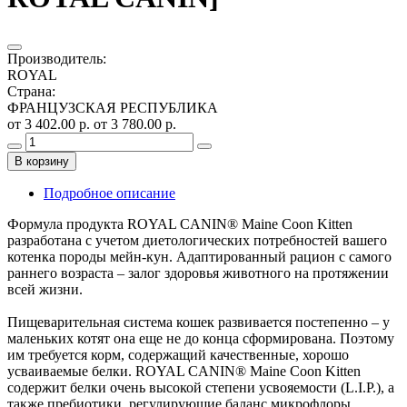
Производитель
:
ROYAL
Страна
:
ФРАНЦУЗСКАЯ РЕСПУБЛИКА
от 3 402.00 р.
от 3 780.00 р.
В корзину
Подробное описание
Формула продукта ROYAL CANIN® Maine Coon Kitten
разработана с учетом диетологических потребностей вашего
котенка породы мейн-кун. Адаптированный рацион с самого
раннего возраста – залог здоровья животного на протяжении
всей жизни.
Пищеварительная система кошек развивается постепенно – у
маленьких котят она еще не до конца сформирована. Поэтому
им требуется корм, содержащий качественные, хорошо
усваиваемые белки. ROYAL CANIN® Maine Coon Kitten
содержит белки очень высокой степени усвояемости (L.I.P.), а
также пребиотики, регулирующие баланс микрофлоры