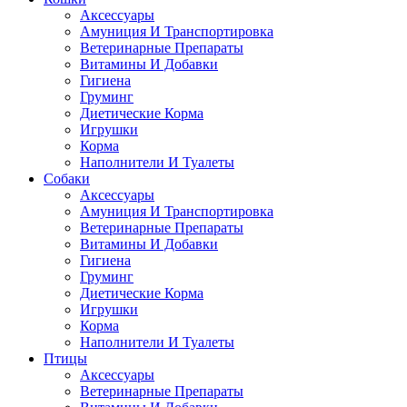
Аксессуары
Амуниция И Транспортировка
Ветеринарные Препараты
Витамины И Добавки
Гигиена
Груминг
Диетические Корма
Игрушки
Корма
Наполнители И Туалеты
Собаки
Аксессуары
Амуниция И Транспортировка
Ветеринарные Препараты
Витамины И Добавки
Гигиена
Груминг
Диетические Корма
Игрушки
Корма
Наполнители И Туалеты
Птицы
Аксессуары
Ветеринарные Препараты