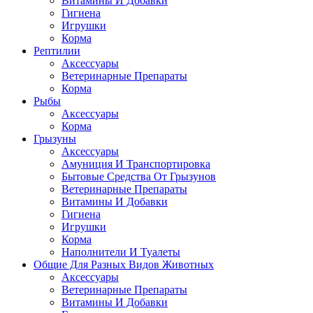
Витамины И Добавки
Гигиена
Игрушки
Корма
Рептилии
Аксессуары
Ветеринарные Препараты
Корма
Рыбы
Аксессуары
Корма
Грызуны
Аксессуары
Амуниция И Транспортировка
Бытовые Средства От Грызунов
Ветеринарные Препараты
Витамины И Добавки
Гигиена
Игрушки
Корма
Наполнители И Туалеты
Общие Для Разных Видов Животных
Аксессуары
Ветеринарные Препараты
Витамины И Добавки