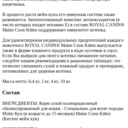
кишечника.
В процессе роста мейн-куна его иммунная система также
развивается. Запатентованный комплекс антиоксидантов (в
число которых входит витамин E) в составе ROYAL CANIN®
Maine Coon Kitten поддерживает иммунитет котенка.
Для удовлетворения индивидуальных предпочтений каждого
животного ROYAL CANIN® Maine Coon Kitten выпускается
также в форме влажного продукта в виде кусочков в соусе.
Если Вы выбрали для своего котенка смешанное питание,
следуйте нашим рекомендациям в рационных таблицах: это
позволит смешивать сухой и влажный продукт в пропорциях,
оптимальных для здоровья котенка.
Масса нетто: 0,4 кг, 2 кг, 4 кг, 10 кг.
Состав
ИНГРЕДИЕНТЫ: Корм сухой полнорационный
сбалансированный для кошек - Специально для котят породы
Мэйн Кун (в возрасте до 15 месяцев) Maine Coon Kitten
(Киттен мейн кун)