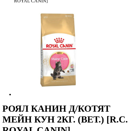
ROYAL CANIN]
РОЯЛ КАНИН Д/КОТЯТ
МЕЙН КУН 2КГ. (ВЕТ.) [R.C.
ROYAL CANIN]