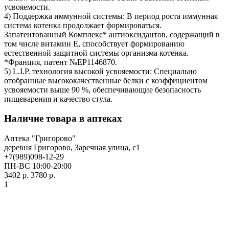
усвояемости.
4) Поддержка иммунной системы: В период роста иммунная
система котенка продолжает формироваться.
Запатентованный Комплекс* антиоксидантов, содержащий в
том числе витамин Е, способствует формированию
естественной защитной системы организма котенка.
*Франция, патент №EP1146870.
5) L.I.P. технология высокой усвояемости: Специально
отобранные высококачественные белки с коэффициентом
усвояемости выше 90 %, обеспечивающие безопасность
пищеварения и качество стула.
Наличие товара в аптеках
Аптека "Григорово"
деревня Григорово, Заречная улица, с1
+7(989)098-12-29
ПН-ВС 10:00-20:00
3402 р.
3780 р.
1