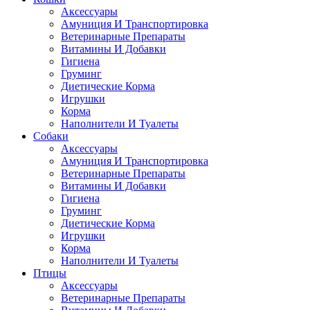
Аксессуары
Амуниция И Транспортировка
Ветеринарные Препараты
Витамины И Добавки
Гигиена
Груминг
Диетические Корма
Игрушки
Корма
Наполнители И Туалеты
Собаки
Аксессуары
Амуниция И Транспортировка
Ветеринарные Препараты
Витамины И Добавки
Гигиена
Груминг
Диетические Корма
Игрушки
Корма
Наполнители И Туалеты
Птицы
Аксессуары
Ветеринарные Препараты