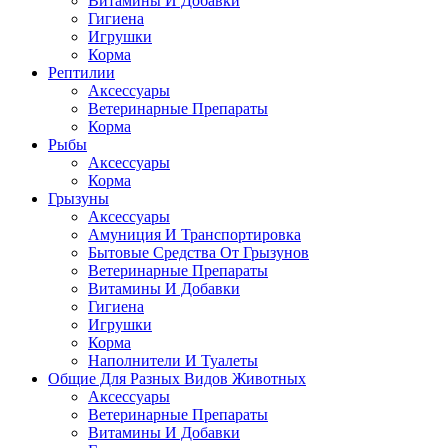
Витамины И Добавки
Гигиена
Игрушки
Корма
Рептилии
Аксессуары
Ветеринарные Препараты
Корма
Рыбы
Аксессуары
Корма
Грызуны
Аксессуары
Амуниция И Транспортировка
Бытовые Средства От Грызунов
Ветеринарные Препараты
Витамины И Добавки
Гигиена
Игрушки
Корма
Наполнители И Туалеты
Общие Для Разных Видов Животных
Аксессуары
Ветеринарные Препараты
Витамины И Добавки