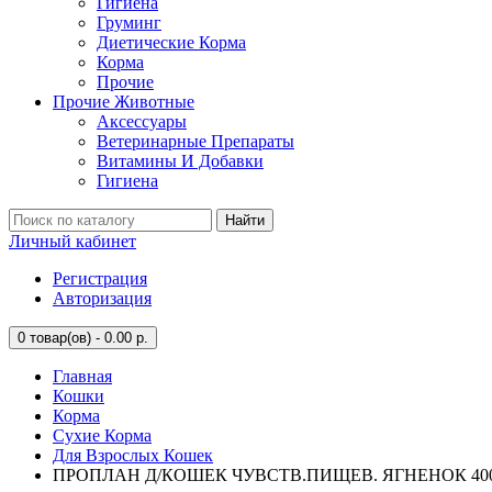
Гигиена
Груминг
Диетические Корма
Корма
Прочие
Прочие Животные
Аксессуары
Ветеринарные Препараты
Витамины И Добавки
Гигиена
Найти
Личный кабинет
Регистрация
Авторизация
0
товар(ов) - 0.00 р.
Главная
Кошки
Корма
Сухие Корма
Для Взрослых Кошек
ПРОПЛАН Д/КОШЕК ЧУВСТВ.ПИЩЕВ. ЯГНЕНОК 400Г.