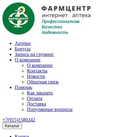
Аптеки
Бонусы
Запись на груминг
О компании
О компании
Контакты
Новости
Обратная связь
Помощь
Как заказать
Оплата
Доставка
Популярные вопросы
+7(915)1580242
Каталог
Кошки