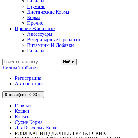
Гигиена
Груминг
Диетические Корма
Корма
Прочие
Прочие Животные
Аксессуары
Ветеринарные Препараты
Витамины И Добавки
Гигиена
Найти
Личный кабинет
Регистрация
Авторизация
0
товар(ов) - 0.00 р.
Главная
Кошки
Корма
Сухие Корма
Для Взрослых Кошек
РОЯЛ КАНИН Д/КОШЕК БРИТАНСКИХ