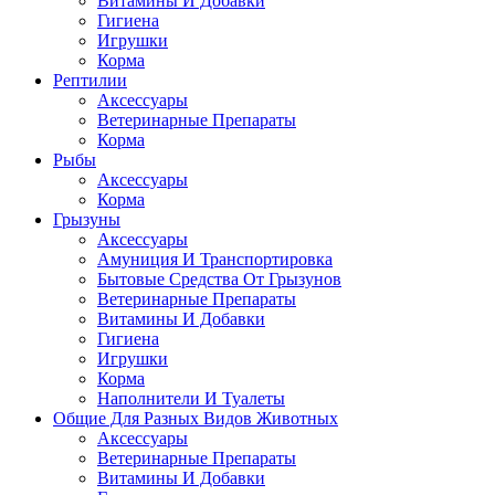
Витамины И Добавки
Гигиена
Игрушки
Корма
Рептилии
Аксессуары
Ветеринарные Препараты
Корма
Рыбы
Аксессуары
Корма
Грызуны
Аксессуары
Амуниция И Транспортировка
Бытовые Средства От Грызунов
Ветеринарные Препараты
Витамины И Добавки
Гигиена
Игрушки
Корма
Наполнители И Туалеты
Общие Для Разных Видов Животных
Аксессуары
Ветеринарные Препараты
Витамины И Добавки