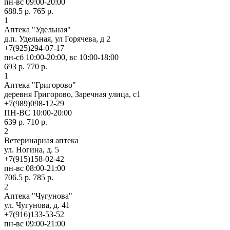
пн-вс 09:00-20:00
688.5 р.
765 р.
1
Аптека "Удельная"
д.п. Удельная, ул Горячева, д 2
+7(925)294-07-17
пн-сб 10:00-20:00, вс 10:00-18:00
693 р.
770 р.
1
Аптека "Григорово"
деревня Григорово, Заречная улица, с1
+7(989)098-12-29
ПН-ВС 10:00-20:00
639 р.
710 р.
2
Ветеринарная аптека
ул. Ногина, д. 5
+7(915)158-02-42
пн-вс 08:00-21:00
706.5 р.
785 р.
2
Аптека "Чугунова"
ул. Чугунова, д. 41
+7(916)133-53-52
пн-вс 09:00-21:00