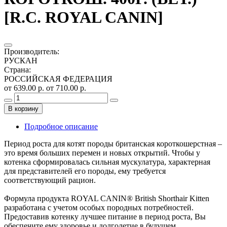
[R.C. ROYAL CANIN]
Производитель
:
РУСКАН
Страна
:
РОССИЙСКАЯ ФЕДЕРАЦИЯ
от 639.00 р.
от 710.00 р.
В корзину
Подробное описание
Период роста для котят породы британская короткошерстная –
это время больших перемен и новых открытий. Чтобы у
котенка сформировалась сильная мускулатура, характерная
для представителей его породы, ему требуется
соответствующий рацион.
Формула продукта ROYAL CANIN® British Shorthair Kitten
разработана с учетом особых породных потребностей.
Предоставив котенку лучшее питание в период роста, Вы
обеспечите ему здоровье и долголетие в будущем.