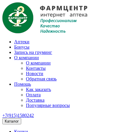
Аптеки
Бонусы
Запись на груминг
О компании
О компании
Контакты
Новости
Обратная связь
Помощь
Как заказать
Оплата
Доставка
Популярные вопросы
+7(915)1580242
Каталог
Кошки