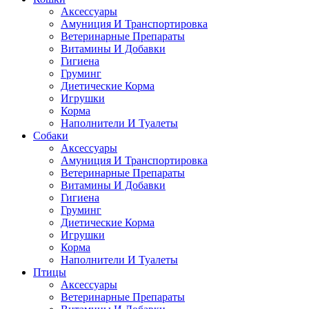
Аксессуары
Амуниция И Транспортировка
Ветеринарные Препараты
Витамины И Добавки
Гигиена
Груминг
Диетические Корма
Игрушки
Корма
Наполнители И Туалеты
Собаки
Аксессуары
Амуниция И Транспортировка
Ветеринарные Препараты
Витамины И Добавки
Гигиена
Груминг
Диетические Корма
Игрушки
Корма
Наполнители И Туалеты
Птицы
Аксессуары
Ветеринарные Препараты