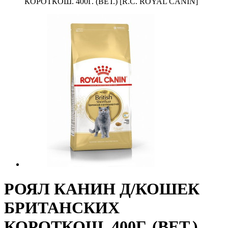
КОРОТКОШ. 400Г. (ВЕТ.) [R.C. ROYAL CANIN]
РОЯЛ КАНИН Д/КОШЕК
БРИТАНСКИХ
КОРОТКОШ. 400Г. (ВЕТ.)