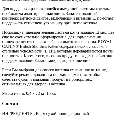
Для поддержки развивающейся иммунной системы котятам
необходима адаптированная диета. Запатентованный
комплекс антиоксидантов, включающий витамин E, помогает
поддержать естественную защиту организма котенка.
Поскольку пищеварительная система котят младше 12 месяцев
еще не окончательно сформирована, для нормализации
пищеварения очень важны белки высокого качества. ROYAL
CANIN® British Shorthair Kitten содержит белки с высокой
степенью усвояемости (L.I.P.), которые перевариваются почти
полностью. Кроме того, в состав продукта входят пребиотики,
поддерживающие баланс микрофлоры кишечника.
Если Вы выбрали для своего котенка смешанное питание,
следуйте рекомендованным нормам кормления, чтобы
сочетать сухой и влажный продукт в пропорциях,
оптимальных для здоровья котенка.
Масса нетто: 0,4 кг, 2 кг, 10 кг.
Состав
ИНГРЕДИЕНТЫ: Корм сухой полнорационный