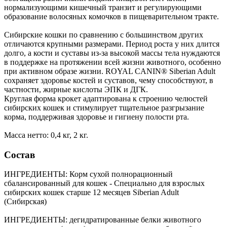
нормализующими кишечный транзит и регулирующими
образование волосяных комочков в пищеварительном тракте.
Сибирские кошки по сравнению с большинством других
отличаются крупными размерами. Период роста у них длится
долго, а кости и суставы из-за высокой массы тела нуждаются
в поддержке на протяжении всей жизни животного, особенно
при активном образе жизни. ROYAL CANIN® Siberian Adult
сохраняет здоровье костей и суставов, чему способствуют, в
частности, жирные кислоты ЭПК и ДГК.
Круглая форма крокет адаптирована к строению челюстей
сибирских кошек и стимулирует тщательное разгрызание
корма, поддерживая здоровье и гигиену полости рта.
Масса нетто: 0,4 кг, 2 кг.
Состав
ИНГРЕДИЕНТЫ: Корм сухой полнорационный
сбалансированный для кошек - Специально для взрослых
сибирских кошек старше 12 месяцев Siberian Adult
(Сибирская)
ИНГРЕДИЕНТЫ: дегидратированные белки животного