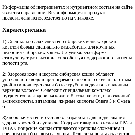
Информация об ингредиентах и нутриентном составе на сайте
является справочной. Вся информация о продукте
представлена непосредственно на упаковке.
Характеристика
1) Специально для челюстей сибирских кошек: крокеты
круглой формы специально разработаны для крупных
челюстей сибирских кошек. Их уникальная форма
стимулирует разгрызание, способствуя поддержанию гигиены
полости рта.
2) Здоровая кожа и шерсть: сибирская кошка обладает
уникальной «водонепроницаемой» шерстью с очень плотным
двойным подшерстком и более грубым водоотталкивающим
верхним волосом. Содержит специальный комплекс
нутриентов для здоровья кожи и блеска шерсти, включающий
аминокислоты, витамины, жирные кислоты Омега 3 и Омега
6.
3)Здоровье костей и суставов: разработан для поддержания
здоровья костей и суставов. Содержит жирные кислоты EPA и
DHA.Сибирские кошки отличаются крепким сложением и
средним или большим размером. Тело сильное и мускулистое.