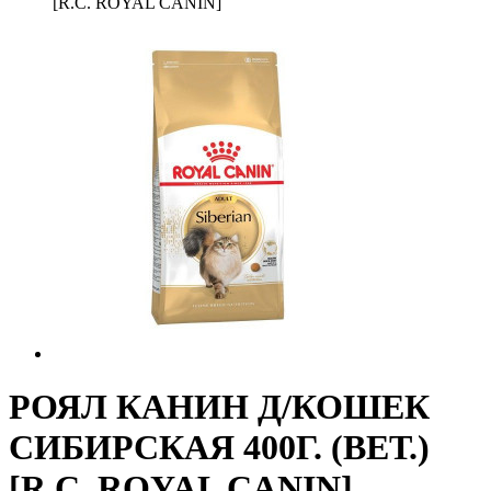
[R.C. ROYAL CANIN]
РОЯЛ КАНИН Д/КОШЕК
СИБИРСКАЯ 400Г. (ВЕТ.)
[R.C. ROYAL CANIN]