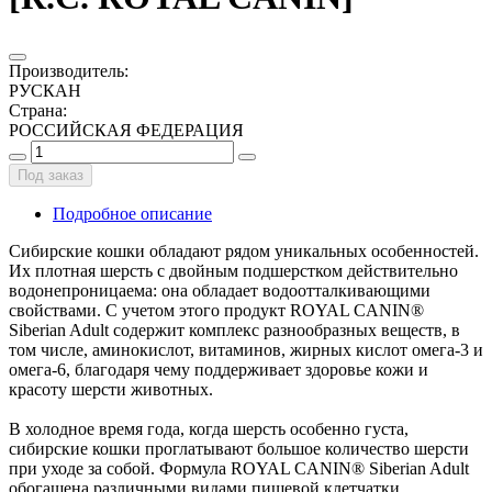
Производитель
:
РУСКАН
Страна
:
РОССИЙСКАЯ ФЕДЕРАЦИЯ
Под заказ
Подробное описание
Сибирские кошки обладают рядом уникальных особенностей.
Их плотная шерсть с двойным подшерстком действительно
водонепроницаема: она обладает водоотталкивающими
свойствами. С учетом этого продукт ROYAL CANIN®
Siberian Adult содержит комплекс разнообразных веществ, в
том числе, аминокислот, витаминов, жирных кислот омега-3 и
омега-6, благодаря чему поддерживает здоровье кожи и
красоту шерсти животных.
В холодное время года, когда шерсть особенно густа,
сибирские кошки проглатывают большое количество шерсти
при уходе за собой. Формула ROYAL CANIN® Siberian Adult
обогащена различными видами пищевой клетчатки,