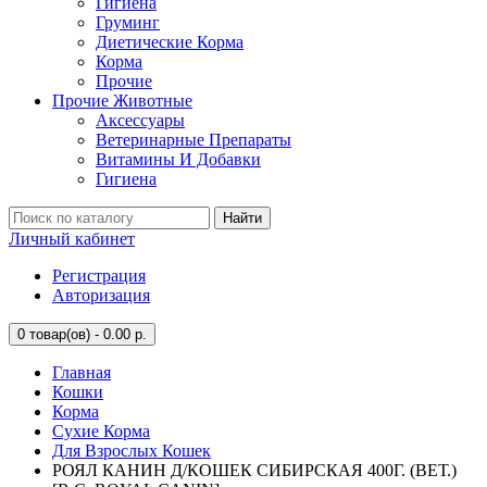
Гигиена
Груминг
Диетические Корма
Корма
Прочие
Прочие Животные
Аксессуары
Ветеринарные Препараты
Витамины И Добавки
Гигиена
Найти
Личный кабинет
Регистрация
Авторизация
0
товар(ов) - 0.00 р.
Главная
Кошки
Корма
Сухие Корма
Для Взрослых Кошек
РОЯЛ КАНИН Д/КОШЕК СИБИРСКАЯ 400Г. (ВЕТ.)