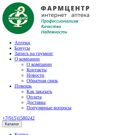
Аптеки
Бонусы
Запись на груминг
О компании
О компании
Контакты
Новости
Обратная связь
Помощь
Как заказать
Оплата
Доставка
Популярные вопросы
+7(915)1580242
Каталог
Кошки