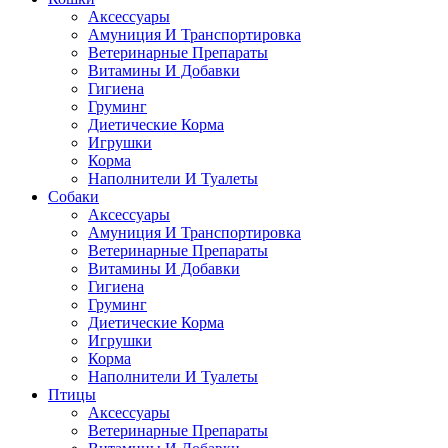
Аксессуары
Амуниция И Транспортировка
Ветеринарные Препараты
Витамины И Добавки
Гигиена
Груминг
Диетические Корма
Игрушки
Корма
Наполнители И Туалеты
Собаки
Аксессуары
Амуниция И Транспортировка
Ветеринарные Препараты
Витамины И Добавки
Гигиена
Груминг
Диетические Корма
Игрушки
Корма
Наполнители И Туалеты
Птицы
Аксессуары
Ветеринарные Препараты