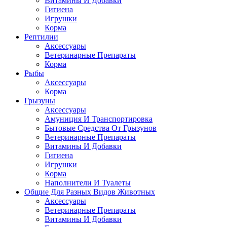
Витамины И Добавки
Гигиена
Игрушки
Корма
Рептилии
Аксессуары
Ветеринарные Препараты
Корма
Рыбы
Аксессуары
Корма
Грызуны
Аксессуары
Амуниция И Транспортировка
Бытовые Средства От Грызунов
Ветеринарные Препараты
Витамины И Добавки
Гигиена
Игрушки
Корма
Наполнители И Туалеты
Общие Для Разных Видов Животных
Аксессуары
Ветеринарные Препараты
Витамины И Добавки