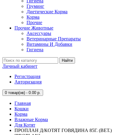
Гигиена
Груминг
Диетические Корма
Корма
Прочие
Прочие Животные
Аксессуары
Ветеринарные Препараты
Витамины И Добавки
Гигиена
Найти
Личный кабинет
Регистрация
Авторизация
0
товар(ов) - 0.00 р.
Главная
Кошки
Корма
Влажные Корма
Для Котят
ПРОПЛАН Д/КОТЯТ ГОВЯДИНА 85Г. (ВЕТ.)