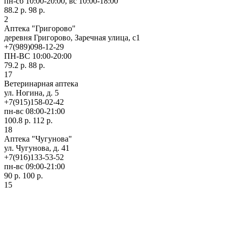
пн-сб 10:00-20:00, вс 10:00-18:00
88.2 р.
98 р.
2
Аптека "Григорово"
деревня Григорово, Заречная улица, с1
+7(989)098-12-29
ПН-ВС 10:00-20:00
79.2 р.
88 р.
17
Ветеринарная аптека
ул. Ногина, д. 5
+7(915)158-02-42
пн-вс 08:00-21:00
100.8 р.
112 р.
18
Аптека "Чугунова"
ул. Чугунова, д. 41
+7(916)133-53-52
пн-вс 09:00-21:00
90 р.
100 р.
15