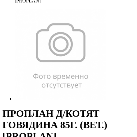
[PROPLAN]
ПРОПЛАН Д/КОТЯТ
ГОВЯДИНА 85Г. (ВЕТ.)
[PROPLAN]