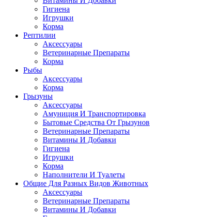
Витамины И Добавки
Гигиена
Игрушки
Корма
Рептилии
Аксессуары
Ветеринарные Препараты
Корма
Рыбы
Аксессуары
Корма
Грызуны
Аксессуары
Амуниция И Транспортировка
Бытовые Средства От Грызунов
Ветеринарные Препараты
Витамины И Добавки
Гигиена
Игрушки
Корма
Наполнители И Туалеты
Общие Для Разных Видов Животных
Аксессуары
Ветеринарные Препараты
Витамины И Добавки