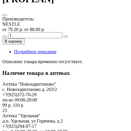
Производитель
:
NESTLE
от 79.20 р.
от 88.00 р.
В корзину
Подробное описание
Описание товара временно отсутствует.
Наличие товара в аптеках
Аптека "Новохаритоново"
c. Новохаритоново д. 203/2
+7(925)372-70-29
пн-вс 09:00-20:00
99 р.
110 р.
23
Аптека "Удельная"
д.п. Удельная, ул Горячева, д 2
+7(925)294-07-17