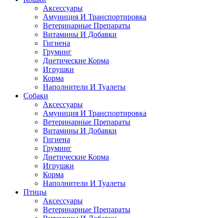
Аксессуары
Амуниция И Транспортировка
Ветеринарные Препараты
Витамины И Добавки
Гигиена
Груминг
Диетические Корма
Игрушки
Корма
Наполнители И Туалеты
Собаки
Аксессуары
Амуниция И Транспортировка
Ветеринарные Препараты
Витамины И Добавки
Гигиена
Груминг
Диетические Корма
Игрушки
Корма
Наполнители И Туалеты
Птицы
Аксессуары
Ветеринарные Препараты