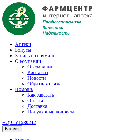
Аптеки
Бонусы
Запись на груминг
О компании
О компании
Контакты
Новости
Обратная связь
Помощь
Как заказать
Оплата
Доставка
Популярные вопросы
+7(915)1580242
Каталог
Кошки