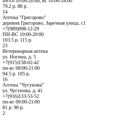
пн-сб 10:00-20:00, вс 10:00-18:00
79.2 р.
88 р.
14
Аптека "Григорово"
деревня Григорово, Заречная улица, с1
+7(989)098-12-29
ПН-ВС 10:00-20:00
103.5 р.
115 р.
23
Ветеринарная аптека
ул. Ногина, д. 5
+7(915)158-02-42
пн-вс 08:00-21:00
94.5 р.
105 р.
16
Аптека "Чугунова"
ул. Чугунова, д. 41
+7(916)133-53-52
пн-вс 09:00-21:00
81 р.
90 р.
2