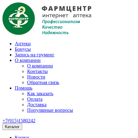
Аптеки
Бонусы
Запись на груминг
О компании
О компании
Контакты
Новости
Обратная связь
Помощь
Как заказать
Оплата
Доставка
Популярные вопросы
+7(915)1580242
Каталог
Кошки