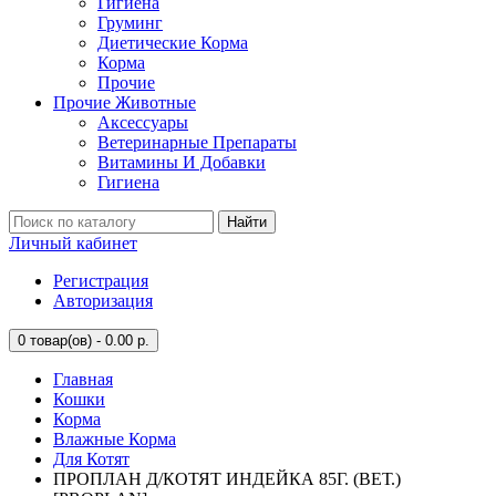
Гигиена
Груминг
Диетические Корма
Корма
Прочие
Прочие Животные
Аксессуары
Ветеринарные Препараты
Витамины И Добавки
Гигиена
Найти
Личный кабинет
Регистрация
Авторизация
0
товар(ов) - 0.00 р.
Главная
Кошки
Корма
Влажные Корма
Для Котят
ПРОПЛАН Д/КОТЯТ ИНДЕЙКА 85Г. (ВЕТ.)