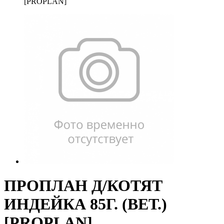
[PROPLAN]
ПРОПЛАН Д/КОТЯТ
ИНДЕЙКА 85Г. (ВЕТ.)
[PROPLAN]