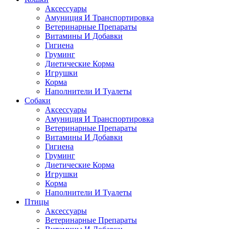
Аксессуары
Амуниция И Транспортировка
Ветеринарные Препараты
Витамины И Добавки
Гигиена
Груминг
Диетические Корма
Игрушки
Корма
Наполнители И Туалеты
Собаки
Аксессуары
Амуниция И Транспортировка
Ветеринарные Препараты
Витамины И Добавки
Гигиена
Груминг
Диетические Корма
Игрушки
Корма
Наполнители И Туалеты
Птицы
Аксессуары
Ветеринарные Препараты