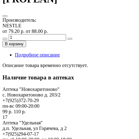
Производитель
:
NESTLE
от 79.20 р.
от 88.00 р.
В корзину
Подробное описание
Описание товара временно отсутствует.
Наличие товара в аптеках
Аптека "Новохаритоново"
c. Новохаритоново д. 203/2
+7(925)372-70-29
пн-вс 09:00-20:00
99 р.
110 р.
17
Аптека "Удельная"
д.п. Удельная, ул Горячева, д 2
+7(925)294-07-17