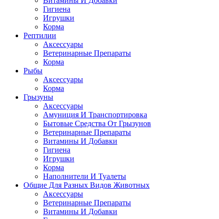
Витамины И Добавки
Гигиена
Игрушки
Корма
Рептилии
Аксессуары
Ветеринарные Препараты
Корма
Рыбы
Аксессуары
Корма
Грызуны
Аксессуары
Амуниция И Транспортировка
Бытовые Средства От Грызунов
Ветеринарные Препараты
Витамины И Добавки
Гигиена
Игрушки
Корма
Наполнители И Туалеты
Общие Для Разных Видов Животных
Аксессуары
Ветеринарные Препараты
Витамины И Добавки