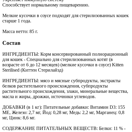
Способствует нормальному пищеварению.
Мелкие кусочки в соусе подходят для стерилизованных кошек
старше 1 года.
Масса нетто: 85 г.
Состав
ИНГРЕДИЕНТЫ: Корм консервированный полнорационный
для кошек - Специально для стерилизованных котят (в
возрасте от 6 до 12 месяцев) (мелкие кусочки в соусе) Kitten
Sterilised (Киттен Cтерилайзд)
ИНГРЕДИЕНТЫ: мясо и мясные субпродукты, экстракты
белков растительного происхождения, субпродукты
растительного происхождения, злаки, минеральные вещества,
масла и жиры, дрожжи, источники углеводов.
ДОБАВКИ (в 1 кг): Питательные добавки: Витамин D3: 155
ME, Железо: 2,7 мг, Йод: 0,28 мг, Медь: 2,2 мг, Марганец: 0,8
мг, Цинк: 8,6 мг.
СОДЕРЖАНИЕ ПИТАТЕЛЬНЫХ ВЕЩЕСТВ: Белки: 11 % -