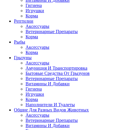
Витамины И Добавки
Гигиена
Игрушки
Корма
Рептилии
Аксессуары
Ветеринарные Препараты
Корма
Рыбы
Аксессуары
Корма
Грызуны
Аксессуары
Амуниция И Транспортировка
Бытовые Средства От Грызунов
Ветеринарные Препараты
Витамины И Добавки
Гигиена
Игрушки
Корма
Наполнители И Туалеты
Общие Для Разных Видов Животных
Аксессуары
Ветеринарные Препараты
Витамины И Добавки