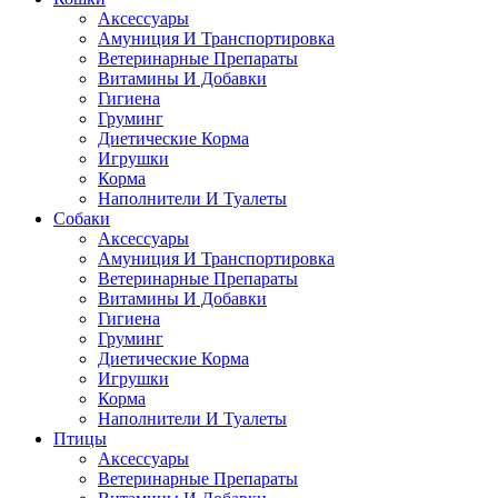
Аксессуары
Амуниция И Транспортировка
Ветеринарные Препараты
Витамины И Добавки
Гигиена
Груминг
Диетические Корма
Игрушки
Корма
Наполнители И Туалеты
Собаки
Аксессуары
Амуниция И Транспортировка
Ветеринарные Препараты
Витамины И Добавки
Гигиена
Груминг
Диетические Корма
Игрушки
Корма
Наполнители И Туалеты
Птицы
Аксессуары
Ветеринарные Препараты