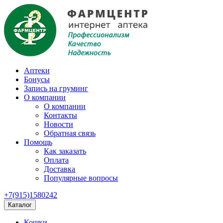
Аптеки
Бонусы
Запись на груминг
О компании
О компании
Контакты
Новости
Обратная связь
Помощь
Как заказать
Оплата
Доставка
Популярные вопросы
+7(915)1580242
Каталог
Кошки