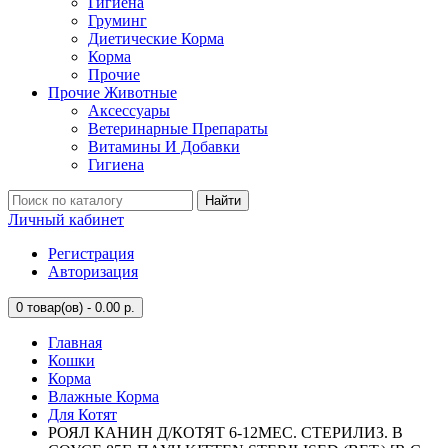
Гигиена
Груминг
Диетические Корма
Корма
Прочие
Прочие Животные
Аксессуары
Ветеринарные Препараты
Витамины И Добавки
Гигиена
Найти
Личный кабинет
Регистрация
Авторизация
0
товар(ов) - 0.00 р.
Главная
Кошки
Корма
Влажные Корма
Для Котят
РОЯЛ КАНИН Д/КОТЯТ 6-12МЕС. СТЕРИЛИЗ. В