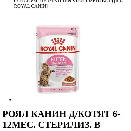
СОУСЕ 85Г. ПАУЧ KITTEN STERILISED (ВЕТ.) [R.C.
ROYAL CANIN]
РОЯЛ КАНИН Д/КОТЯТ 6-
12МЕС. СТЕРИЛИЗ. В