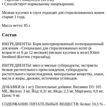
• Способствует нормальному пищеварению.
Мелкие кусочки в соусе подходят для стерилизованных кошек
старше 1 года.
Масса нетто: 85 г.
Состав
ИНГРЕДИЕНТЫ: Корм консервированный полнорационный
для кошек - Специально для стерилизованных котят (в
возрасте от 6 до 12 месяцев) (мелкие кусочки в желе) Kitten
Sterilised (Киттен стерилайзд)
ИНГРЕДИЕНТЫ: мясо и мясные субпродукты, экстракты
белков растительного происхождения, субпродукты
растительного происхождения, минеральные вещества, злаки,
масла и жиры, дрожжи, источники углеводов.
ДОБАВКИ (в 1 кг): Питательные добавки: Витамин D3: 165
ME, Железо: 3 мг, Йод: 0,31 мг, Медь: 2,5 мг, Марганец: 0,9 мг,
Цинк: 9 мг.
СОДЕРЖАНИЕ ПИТАТЕЛЬНЫХ ВЕЩЕСТВ: Белки: 10,5 % -