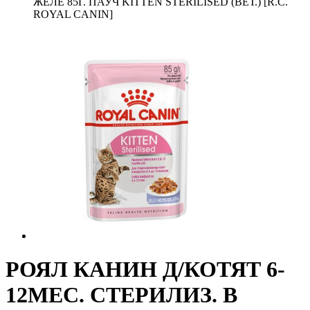
ЖЕЛЕ 85Г. ПАУЧ KITTEN STERILISED (ВЕТ.) [R.C.
ROYAL CANIN]
РОЯЛ КАНИН Д/КОТЯТ 6-
12МЕС. СТЕРИЛИЗ. В