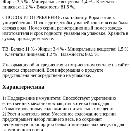
Жиры: 3,5 % - Минеральные вещества: 1,4 % - Клетчатка
пищевая: 1,2 % - Влажность: 81,5 %.
СПОСОБ УПОТРЕБЛЕНИЯ: см. таблицу. Корм готов к
употреблению. Проследите, чтобы у вашей кошки всегда была
свежая вода. Номер серии, регистрационный номер завода-
изготовителя и срок годности указаны на упаковке. Хранить в
сухом, прохладном месте.
ТВ: Белки: 11 % - Жиры: 3,4 % - Минеральные вещества: 1,5 %
- Клетчатка пищевая: 1,2 % - Влажность: 80,5 %.
Информация об ингредиентах и нутриентном составе на сайте
является справочной. Вся информация о продукте
представлена непосредственно на упаковке.
Характеристика
1) Поддержание иммунитета: Способствует укреплению
естественных механизмов защиты котенка благодаря
сбалансированному содержанию питательных веществ.
2) Рост и контроль веса: Умеренное содержание энергии
предотвращает набор лишнего веса, но сохраняет
необходимую пропорцию белка и минеральных веществ для
гармоничного роста.