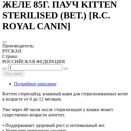
ЖЕЛЕ 85Г. ПАУЧ KITTEN
STERILISED (ВЕТ.) [R.C.
ROYAL CANIN]
Производитель
:
РУСКАН
Страна
:
РОССИЙСКАЯ ФЕДЕРАЦИЯ
Под заказ
Подробное описание
Киттен стерилайзд: влажный корм для стерилизованных котят
в возрасте от 6 до 12 месяцев.
Уже через 48 часов после стерилизации у кошки может
существенно возрасти аппетит.
• Поддерживает здоровый рост и оптимальный вес
• Укрепляет иммунную систему