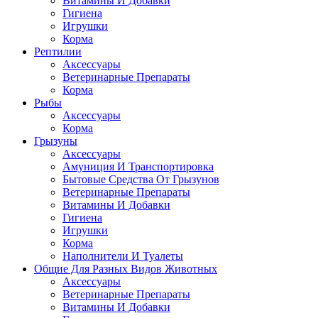
Витамины И Добавки
Гигиена
Игрушки
Корма
Рептилии
Аксессуары
Ветеринарные Препараты
Корма
Рыбы
Аксессуары
Корма
Грызуны
Аксессуары
Амуниция И Транспортировка
Бытовые Средства От Грызунов
Ветеринарные Препараты
Витамины И Добавки
Гигиена
Игрушки
Корма
Наполнители И Туалеты
Общие Для Разных Видов Животных
Аксессуары
Ветеринарные Препараты
Витамины И Добавки