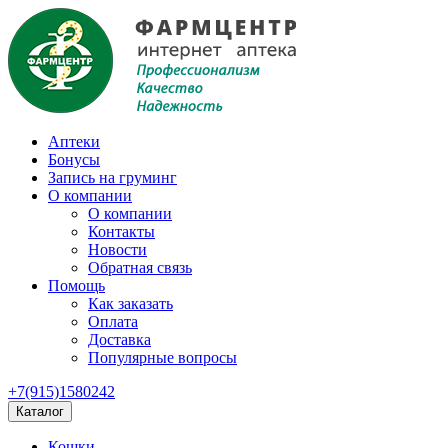
Аптеки
Бонусы
Запись на груминг
О компании
О компании
Контакты
Новости
Обратная связь
Помощь
Как заказать
Оплата
Доставка
Популярные вопросы
+7(915)1580242
Каталог
Кошки