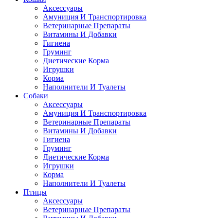
Аксессуары
Амуниция И Транспортировка
Ветеринарные Препараты
Витамины И Добавки
Гигиена
Груминг
Диетические Корма
Игрушки
Корма
Наполнители И Туалеты
Собаки
Аксессуары
Амуниция И Транспортировка
Ветеринарные Препараты
Витамины И Добавки
Гигиена
Груминг
Диетические Корма
Игрушки
Корма
Наполнители И Туалеты
Птицы
Аксессуары
Ветеринарные Препараты