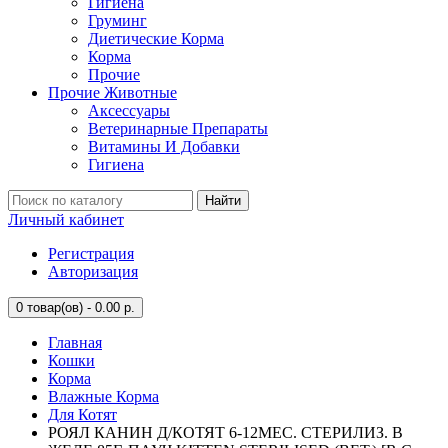
Гигиена
Груминг
Диетические Корма
Корма
Прочие
Прочие Животные
Аксессуары
Ветеринарные Препараты
Витамины И Добавки
Гигиена
Найти
Личный кабинет
Регистрация
Авторизация
0
товар(ов) - 0.00 р.
Главная
Кошки
Корма
Влажные Корма
Для Котят
РОЯЛ КАНИН Д/КОТЯТ 6-12МЕС. СТЕРИЛИЗ. В