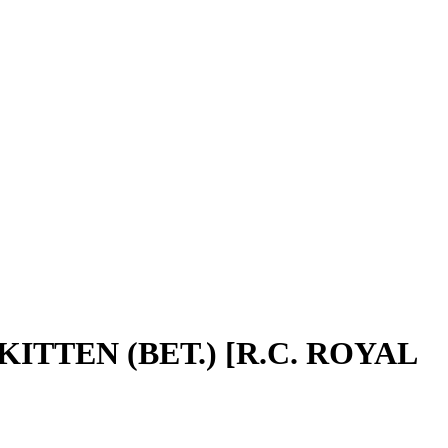
ITTEN (ВЕТ.) [R.C. ROYAL