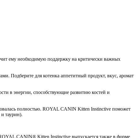
ечит ему необходимую поддержку на критически важных
ми. Подберите для котенка аппетитный продукт, вкус, аромат
ости в энергии, способствующие развитию костей и
ировалась полностью. ROYAL CANIN Kitten Instinctive поможет
и таурин).
OYAL CANIN® Kitten Instinctive выпускается также в форме