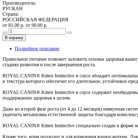
Производитель
:
РУСКАН
Страна
:
РОССИЙСКАЯ ФЕДЕРАЦИЯ
от 81.00 р.
от 90.00 р.
В корзину
Подробное описание
Правильное питание поможет заложить основы здоровья вашег
стадиях развития и после завершения роста.
ROYAL CANIN® Kitten Instinctive в соусе обладает оптимальн
и текстура которого обеспечат его длительное, устойчивое пре
ROYAL CANIN® Kitten Instinctive в соусе содержит необходим
поддержанию здоровья в целом.
Даже во второй фазе роста (от 4 до 12 месяцев) иммунная сист
укрепить механизмы естественной защиты благодаря комплексу
ROYAL CANIN® Kitten Instinctive специально создан в форме м
Кроме того, корм подходит и для кормления кошки-матери. Дл