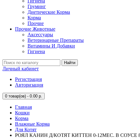
Гигиена
Груминг
Диетические Корма
Корма
Прочие
Прочие Животные
Аксессуары
Ветеринарные Препараты
Витамины И Добавки
Гигиена
Найти
Личный кабинет
Регистрация
Авторизация
0
товар(ов) - 0.00 р.
Главная
Кошки
Корма
Влажные Корма
Для Котят
РОЯЛ КАНИН Д/КОТЯТ КИТТЕН 0-12МЕС. В СОУСЕ 85Г