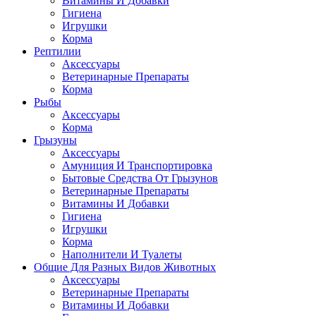
Витамины И Добавки
Гигиена
Игрушки
Корма
Рептилии
Аксессуары
Ветеринарные Препараты
Корма
Рыбы
Аксессуары
Корма
Грызуны
Аксессуары
Амуниция И Транспортировка
Бытовые Средства От Грызунов
Ветеринарные Препараты
Витамины И Добавки
Гигиена
Игрушки
Корма
Наполнители И Туалеты
Общие Для Разных Видов Животных
Аксессуары
Ветеринарные Препараты
Витамины И Добавки