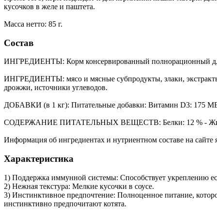
кусочков в желе и паштета.
Масса нетто: 85 г.
Состав
ИНГРЕДИЕНТЫ: Корм консервированный полнорационный для коше
ИНГРЕДИЕНТЫ: мясо и мясные субпродукты, злаки, экстракты 
дрожжи, источники углеводов.
ДОБАВКИ (в 1 кг): Питательные добавки: Витамин D3: 175 ME, Же
СОДЕРЖАНИЕ ПИТАТЕЛЬНЫХ ВЕЩЕСТВ: Белки: 12 % - Жиры: 4 %
Информация об ингредиентах и нутриентном составе на сайте 
Характеристика
1) Поддержка иммунной системы: Способствует укреплению е
2) Нежная текстура: Мелкие кусочки в соусе.
3) Инстинктивное предпочтение: Полноценное питание, кото
инстинктивно предпочитают котята.