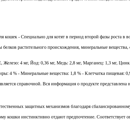
к - Специально для котят в период второй фазы роста в возрас
белков растительного происхождения, минеральные вещества, 
лезо: 4 мг, Йод: 0,36 мг, Медь: 2,8 мг, Марганец: 1,3 мг, Цинк:
 - Минеральные вещества: 1,8 % - Клетчатка пищевая: 0,9 
является справочной. Вся информация о продукте представлена н
стественных защитных механизмов благодаря сбалансированном
рому кошки инстинктивно отдают предпочтение. Соответствует