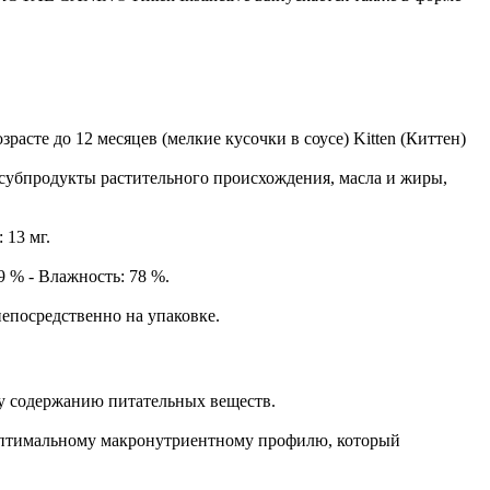
те до 12 месяцев (мелкие кусочки в соусе) Kitten (Киттен)
субпродукты растительного происхождения, масла и жиры,
 13 мг.
% - Влажность: 78 %.
епосредственно на упаковке.
у содержанию питательных веществ.
 оптимальному макронутриентному профилю, который