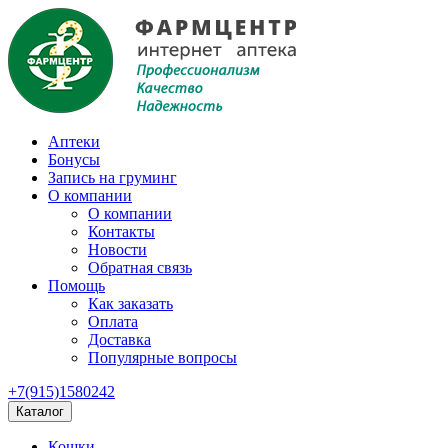
Аптеки
Бонусы
Запись на груминг
О компании
О компании
Контакты
Новости
Обратная связь
Помощь
Как заказать
Оплата
Доставка
Популярные вопросы
+7(915)1580242
Каталог
Кошки