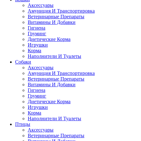
Аксессуары
Амуниция И Транспортировка
Ветеринарные Препараты
Витамины И Добавки
Гигиена
Груминг
Диетические Корма
Игрушки
Корма
Наполнители И Туалеты
Собаки
Аксессуары
Амуниция И Транспортировка
Ветеринарные Препараты
Витамины И Добавки
Гигиена
Груминг
Диетические Корма
Игрушки
Корма
Наполнители И Туалеты
Птицы
Аксессуары
Ветеринарные Препараты