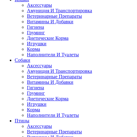
Аксессуары
Амуниция И Транспортировка
Ветеринарные Препараты
Витамины И Добавки
Гигиена
Груминг
Диетические Корма
Игрушки
Корма
Наполнители И Туалеты
Собаки
Аксессуары
Амуниция И Транспортировка
Ветеринарные Препараты
Витамины И Добавки
Гигиена
Груминг
Диетические Корма
Игрушки
Корма
Наполнители И Туалеты
Птицы
Аксессуары
Ветеринарные Препараты