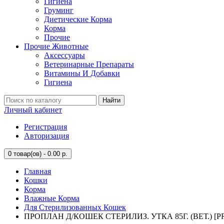
Гигиена
Груминг
Диетические Корма
Корма
Прочие
Прочие Животные
Аксессуары
Ветеринарные Препараты
Витамины И Добавки
Гигиена
Найти
Личный кабинет
Регистрация
Авторизация
0
товар(ов) - 0.00 р.
Главная
Кошки
Корма
Влажные Корма
Для Стерилизованных Кошек
ПРОПЛАН Д/КОШЕК СТЕРИЛИЗ. УТКА 85Г. (ВЕТ.) [