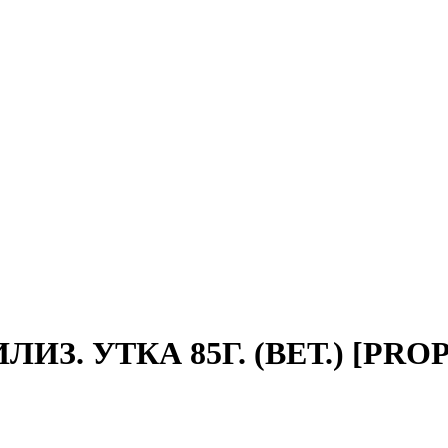
З. УТКА 85Г. (ВЕТ.) [PRO