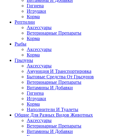
Витамины И Добавки
Гигиена
Игрушки
Корма
Рептилии
Аксессуары
Ветеринарные Препараты
Корма
Рыбы
Аксессуары
Корма
Грызуны
Аксессуары
Амуниция И Транспортировка
Бытовые Средства От Грызунов
Ветеринарные Препараты
Витамины И Добавки
Гигиена
Игрушки
Корма
Наполнители И Туалеты
Общие Для Разных Видов Животных
Аксессуары
Ветеринарные Препараты
Витамины И Добавки