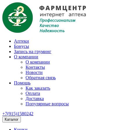
Аптеки
Бонусы
Запись на груминг
О компании
О компании
Контакты
Новости
Обратная связь
Помощь
Как заказать
Оплата
Доставка
Популярные вопросы
+7(915)1580242
Каталог
Кошки