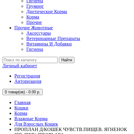
Гигиена
Груминг
Диетические Корма
Корма
Прочие
Прочие Животные
Аксессуары
Ветеринарные Препараты
Витамины И Добавки
Гигиена
Найти
Личный кабинет
Регистрация
Авторизация
0
товар(ов) - 0.00 р.
Главная
Кошки
Корма
Влажные Корма
Для Взрослых Кошек
ПРОПЛАН Д/КОШЕК ЧУВСТВ.ПИЩЕВ. ЯГНЕНОК