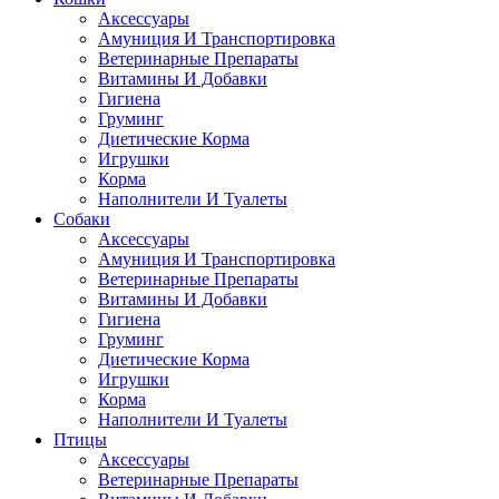
Аксессуары
Амуниция И Транспортировка
Ветеринарные Препараты
Витамины И Добавки
Гигиена
Груминг
Диетические Корма
Игрушки
Корма
Наполнители И Туалеты
Собаки
Аксессуары
Амуниция И Транспортировка
Ветеринарные Препараты
Витамины И Добавки
Гигиена
Груминг
Диетические Корма
Игрушки
Корма
Наполнители И Туалеты
Птицы
Аксессуары
Ветеринарные Препараты