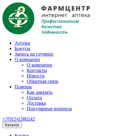
Аптеки
Бонусы
Запись на груминг
О компании
О компании
Контакты
Новости
Обратная связь
Помощь
Как заказать
Оплата
Доставка
Популярные вопросы
+7(915)1580242
Каталог
Кошки