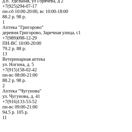
д.п. Удельная, ул Горячева, д 2
+7(925)294-07-17
пн-сб 10:00-20:00, вс 10:00-18:00
88.2 р.
98 р.
1
Аптека "Григорово"
деревня Григорово, Заречная улица, с1
+7(989)098-12-29
ПН-ВС 10:00-20:00
79.2 р.
88 р.
13
Ветеринарная аптека
ул. Ногина, д. 5
+7(915)158-02-42
пн-вс 08:00-21:00
88.2 р.
98 р.
2
Аптека "Чугунова"
ул. Чугунова, д. 41
+7(916)133-53-52
пн-вс 09:00-21:00
94.5 р.
105 р.
11