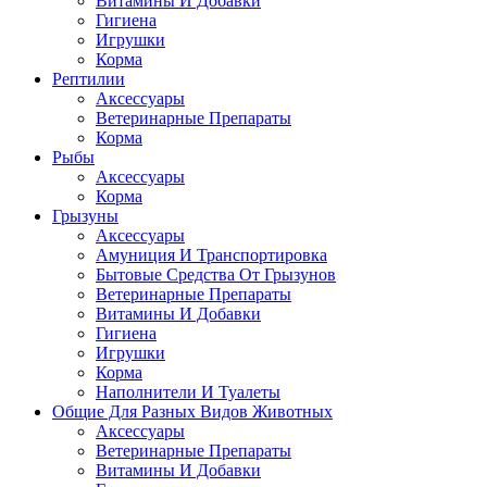
Витамины И Добавки
Гигиена
Игрушки
Корма
Рептилии
Аксессуары
Ветеринарные Препараты
Корма
Рыбы
Аксессуары
Корма
Грызуны
Аксессуары
Амуниция И Транспортировка
Бытовые Средства От Грызунов
Ветеринарные Препараты
Витамины И Добавки
Гигиена
Игрушки
Корма
Наполнители И Туалеты
Общие Для Разных Видов Животных
Аксессуары
Ветеринарные Препараты
Витамины И Добавки