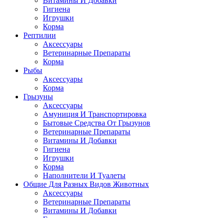
Витамины И Добавки
Гигиена
Игрушки
Корма
Рептилии
Аксессуары
Ветеринарные Препараты
Корма
Рыбы
Аксессуары
Корма
Грызуны
Аксессуары
Амуниция И Транспортировка
Бытовые Средства От Грызунов
Ветеринарные Препараты
Витамины И Добавки
Гигиена
Игрушки
Корма
Наполнители И Туалеты
Общие Для Разных Видов Животных
Аксессуары
Ветеринарные Препараты
Витамины И Добавки