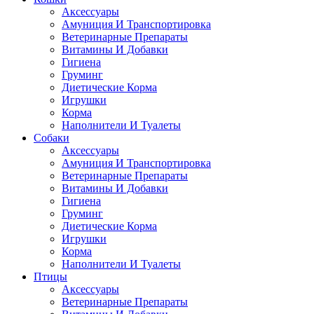
Аксессуары
Амуниция И Транспортировка
Ветеринарные Препараты
Витамины И Добавки
Гигиена
Груминг
Диетические Корма
Игрушки
Корма
Наполнители И Туалеты
Собаки
Аксессуары
Амуниция И Транспортировка
Ветеринарные Препараты
Витамины И Добавки
Гигиена
Груминг
Диетические Корма
Игрушки
Корма
Наполнители И Туалеты
Птицы
Аксессуары
Ветеринарные Препараты