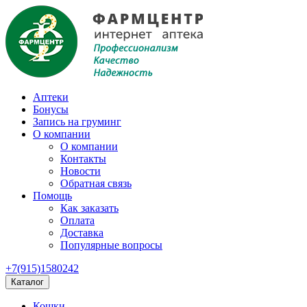
Аптеки
Бонусы
Запись на груминг
О компании
О компании
Контакты
Новости
Обратная связь
Помощь
Как заказать
Оплата
Доставка
Популярные вопросы
+7(915)1580242
Каталог
Кошки