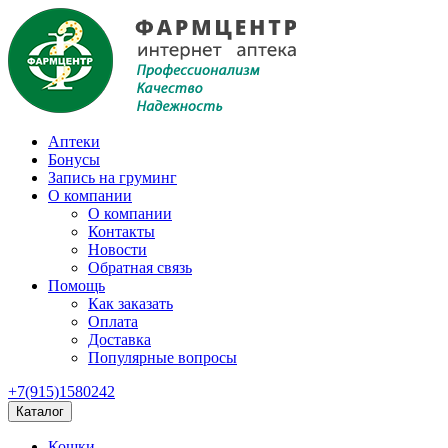
Аптеки
Бонусы
Запись на груминг
О компании
О компании
Контакты
Новости
Обратная связь
Помощь
Как заказать
Оплата
Доставка
Популярные вопросы
+7(915)1580242
Каталог
Кошки