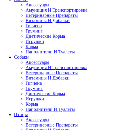
Аксессуары
Амуниция И Транспортировка
Ветеринарные Препараты
Витамины И Добавки
Гигиена
Груминг
Диетические Корма
Игрушки
Корма
Наполнители И Туалеты
Собаки
Аксессуары
Амуниция И Транспортировка
Ветеринарные Препараты
Витамины И Добавки
Гигиена
Груминг
Диетические Корма
Игрушки
Корма
Наполнители И Туалеты
Птицы
Аксессуары
Ветеринарные Препараты