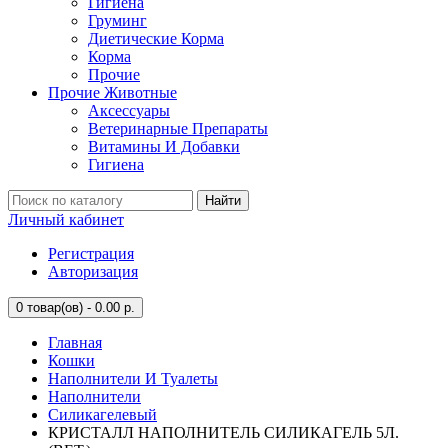
Гигиена
Груминг
Диетические Корма
Корма
Прочие
Прочие Животные
Аксессуары
Ветеринарные Препараты
Витамины И Добавки
Гигиена
Найти
Личный кабинет
Регистрация
Авторизация
0
товар(ов) - 0.00 р.
Главная
Кошки
Наполнители И Туалеты
Наполнители
Силикагелевый
КРИСТАЛЛ НАПОЛНИТЕЛЬ СИЛИКАГЕЛЬ 5Л.