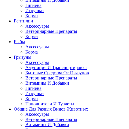
Витамины И Добавки
Гигиена
Игрушки
Корма
Рептилии
Аксессуары
Ветеринарные Препараты
Корма
Рыбы
Аксессуары
Корма
Грызуны
Аксессуары
Амуниция И Транспортировка
Бытовые Средства От Грызунов
Ветеринарные Препараты
Витамины И Добавки
Гигиена
Игрушки
Корма
Наполнители И Туалеты
Общие Для Разных Видов Животных
Аксессуары
Ветеринарные Препараты
Витамины И Добавки