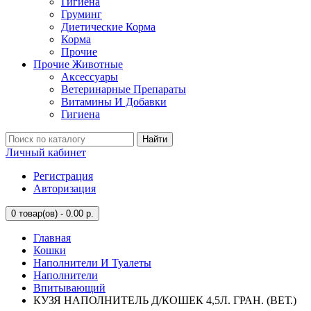
Гигиена
Груминг
Диетические Корма
Корма
Прочие
Прочие Животные
Аксессуары
Ветеринарные Препараты
Витамины И Добавки
Гигиена
Найти
Личный кабинет
Регистрация
Авторизация
0
товар(ов) - 0.00 р.
Главная
Кошки
Наполнители И Туалеты
Наполнители
Впитывающий
КУЗЯ НАПОЛНИТЕЛЬ Д/КОШЕК 4,5Л. ГРАН. (ВЕТ.)