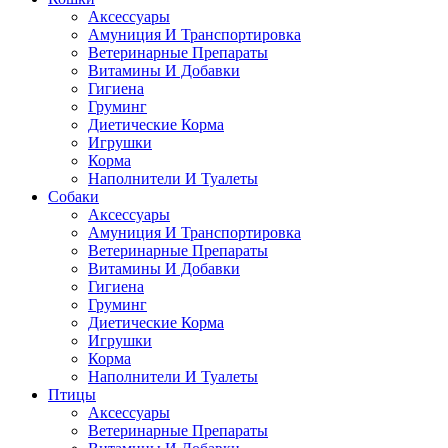
Аксессуары
Амуниция И Транспортировка
Ветеринарные Препараты
Витамины И Добавки
Гигиена
Груминг
Диетические Корма
Игрушки
Корма
Наполнители И Туалеты
Собаки
Аксессуары
Амуниция И Транспортировка
Ветеринарные Препараты
Витамины И Добавки
Гигиена
Груминг
Диетические Корма
Игрушки
Корма
Наполнители И Туалеты
Птицы
Аксессуары
Ветеринарные Препараты