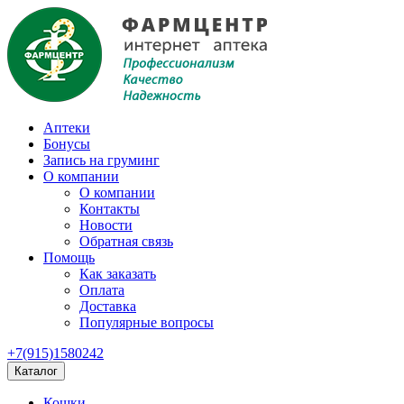
Аптеки
Бонусы
Запись на груминг
О компании
О компании
Контакты
Новости
Обратная связь
Помощь
Как заказать
Оплата
Доставка
Популярные вопросы
+7(915)1580242
Каталог
Кошки