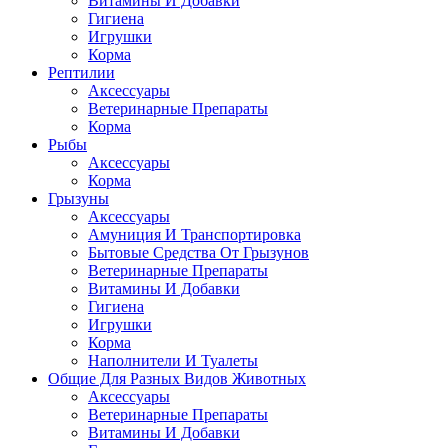
Витамины И Добавки
Гигиена
Игрушки
Корма
Рептилии
Аксессуары
Ветеринарные Препараты
Корма
Рыбы
Аксессуары
Корма
Грызуны
Аксессуары
Амуниция И Транспортировка
Бытовые Средства От Грызунов
Ветеринарные Препараты
Витамины И Добавки
Гигиена
Игрушки
Корма
Наполнители И Туалеты
Общие Для Разных Видов Животных
Аксессуары
Ветеринарные Препараты
Витамины И Добавки